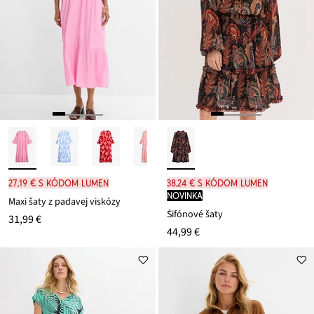
27,19 € s kódom LUMEN
38,24 € s kódom LUMEN
novinka
Maxi šaty z padavej viskózy
Šifónové šaty
31,99 €
44,99 €