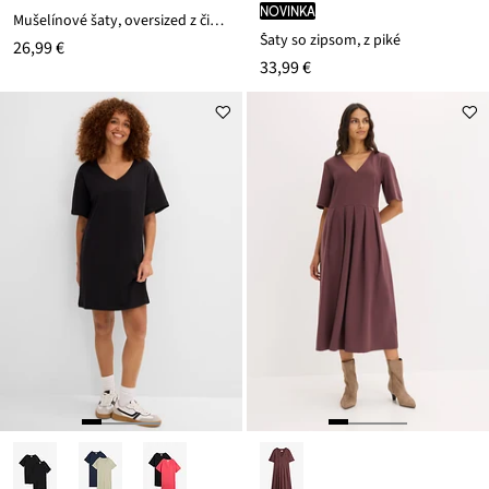
novinka
Mušelínové šaty, oversized z čistej bavlny
Šaty so zipsom, z piké
26,99 €
33,99 €