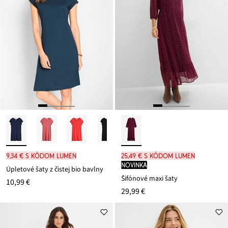
9,34 € s kódom LUMEN
25,49 € s kódom LUMEN
novinka
Úpletové šaty z čistej bio bavlny
Šifónové maxi šaty
10,99 €
29,99 €