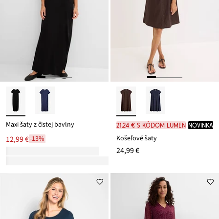
Maxi šaty z čistej bavlny
21,24 € s kódom LUMEN
novinka
Košeľové šaty
12,99 €
-13%
24,99 €