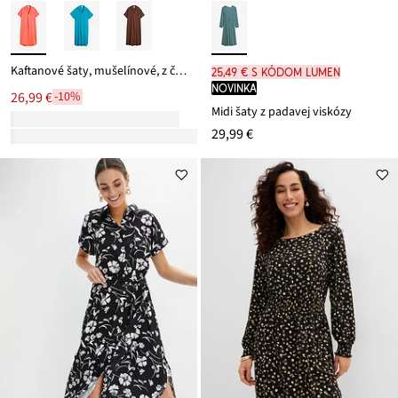
Kaftanové šaty, mušelínové, z čistej bavlny
25,49 € s kódom LUMEN
novinka
26,99 €
-10%
Midi šaty z padavej viskózy
29,99 €