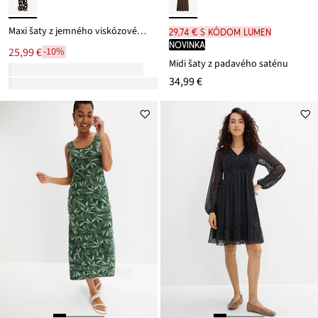
Maxi šaty z jemného viskózovéhu mixu
29,74 € s kódom LUMEN
novinka
25,99 €
-10%
Midi šaty z padavého saténu
34,99 €