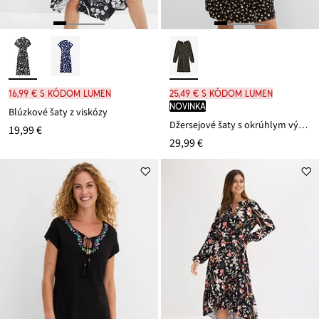
16,99 € s kódom LUMEN
25,49 € s kódom LUMEN
novinka
Blúzkové šaty z viskózy
Džersejové šaty s okrúhlym výstrihom
19,99 €
29,99 €