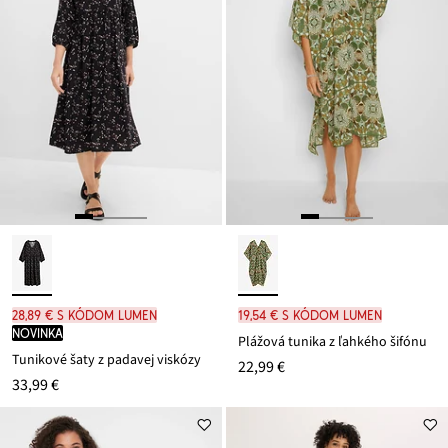
28,89 € s kódom LUMEN
19,54 € s kódom LUMEN
novinka
Plážová tunika z ľahkého šifónu
Tunikové šaty z padavej viskózy
22,99 €
33,99 €