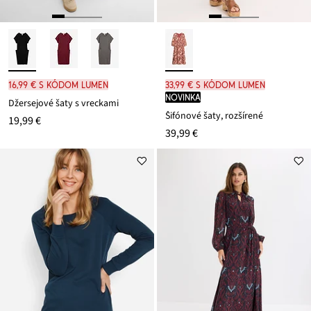
16,99 € s kódom LUMEN
33,99 € s kódom LUMEN
novinka
Džersejové šaty s vreckami
Šifónové šaty, rozšírené
19,99 €
39,99 €