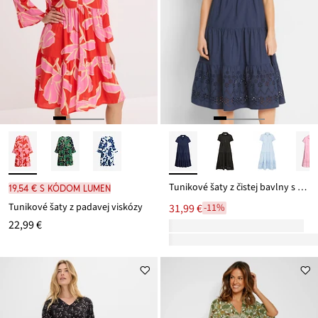
Tunikové šaty z čistej bavlny s dierkovanou výšivkou
19,54 € s kódom LUMEN
Tunikové šaty z padavej viskózy
31,99 €
-11%
22,99 €