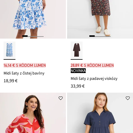
16,14 € s kódom LUMEN
28,89 € s kódom LUMEN
novinka
Midi šaty z čistej bavlny
Midi šaty z padavej viskózy
18,99 €
33,99 €