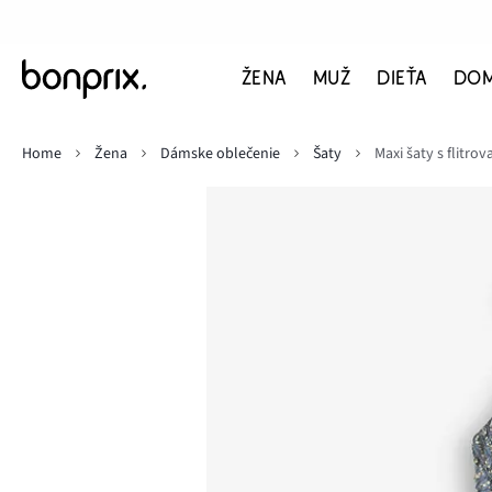
ŽENA
MUŽ
DIEŤA
DO
Home
Žena
Dámske oblečenie
Šaty
Maxi šaty s flitro