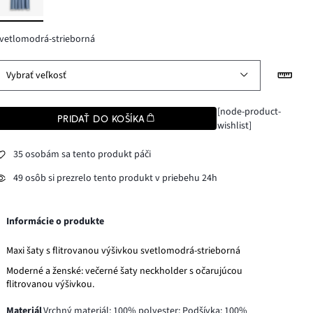
vetlomodrá-strieborná
Vybrať veľkosť
[node-product-
PRIDAŤ DO KOŠÍKA
wishlist]
35 osobám sa tento produkt páči
49 osôb si prezrelo tento produkt v priebehu 24h
Informácie o produkte
Maxi šaty s flitrovanou výšivkou svetlomodrá-strieborná
Moderné a ženské: večerné šaty neckholder s očarujúcou
flitrovanou výšivkou.
Materiál
Vrchný materiál: 100% polyester; Podšívka: 100%