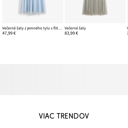
Večerné šaty z jemného tylu s flitrovanou výšivkou
Večerné šaty
47,99 €
83,99 €
VIAC TRENDOV