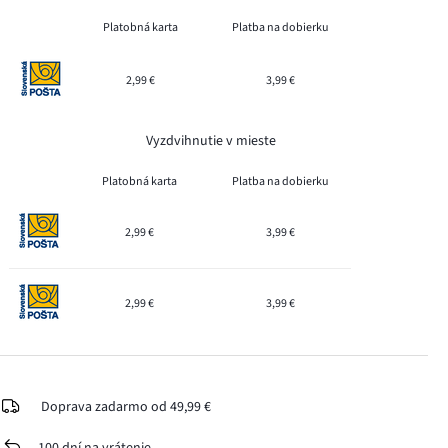
Platobná karta
Platba na dobierku
2,99 €
3,99 €
Vyzdvihnutie v mieste
Platobná karta
Platba na dobierku
2,99 €
3,99 €
2,99 €
3,99 €
Doprava zadarmo od 49,99 €