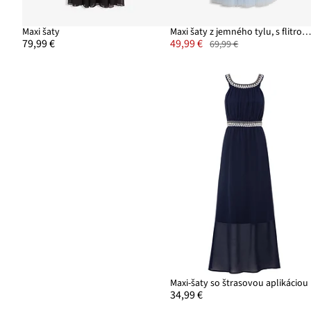
Maxi šaty
Maxi šaty z jemného tylu, s flitrovanou výšivk
79,99 €
49,99 €
69,99 €
Maxi-šaty so štrasovou aplikáciou
34,99 €