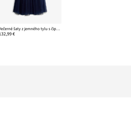
Večerné šaty z jemného tylu s čipkou
132,99 €