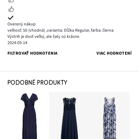
Overený nákup
veľkosť: 50
(vhodná)
,
varianta: Dĺžka Regular,
farba: čierna
Výstrih je dosť veľký, ale šaty sú krásne.
2024-05-14
FILTROVAŤ HODNOTENIA
VIAC HODNOTENÍ
PODOBNÉ PRODUKTY