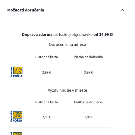
Možnosti doručenia
Doprava zdarma
pri každej objednávke
od 34,99 €
!
Doručenie na adresu
Platobná karta
Platba na dobierku
2,99 €
3,99 €
Vyzdvihnutie v mieste
Platobná karta
Platba na dobierku
2,99 €
3,99 €