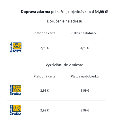
Doprava zdarma
pri každej objednávke
od 34,99 €
!
Doručenie na adresu
Platobná karta
Platba na dobierku
2,99 €
3,99 €
Vyzdvihnutie v mieste
Platobná karta
Platba na dobierku
2,99 €
3,99 €
2,99 €
3,99 €