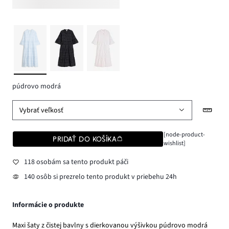
púdrovo modrá
Vybrať veľkosť
[node-product-
PRIDAŤ DO KOŠÍKA
wishlist]
118 osobám sa tento produkt páči
140 osôb si prezrelo tento produkt v priebehu 24h
Informácie o produkte
Maxi šaty z čistej bavlny s dierkovanou výšivkou púdrovo modrá