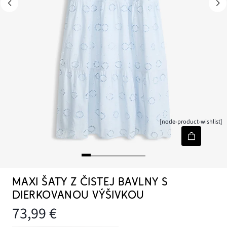
[node-product-wishlist]
MAXI ŠATY Z ČISTEJ BAVLNY S
DIERKOVANOU VÝŠIVKOU
73,99 €