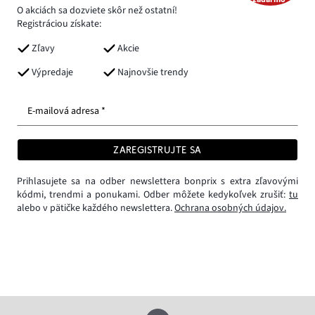
O akciách sa dozviete skôr než ostatní!
Registráciou získate:
Zľavy
Akcie
Výpredaje
Najnovšie trendy
E-mailová adresa *
ZAREGISTRUJTE SA
Prihlasujete sa na odber newslettera bonprix s extra zľavovými
kódmi, trendmi a ponukami. Odber môžete kedykoľvek zrušiť:
tu
alebo v pätičke každého newslettera.
Ochrana osobných údajov.