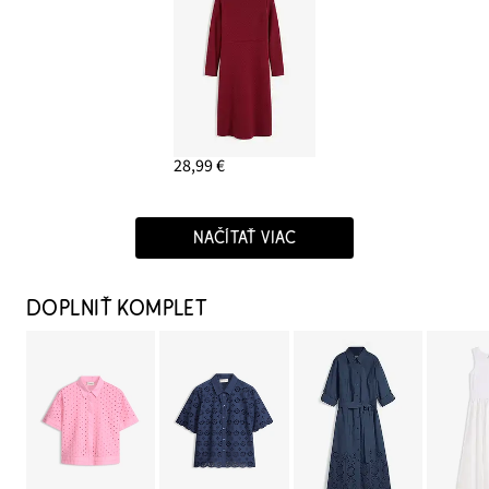
28,99 €
NAČÍTAŤ VIAC
DOPLNIŤ KOMPLET