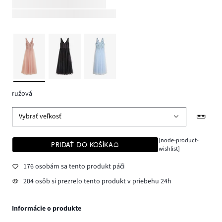
ružová
Vybrať veľkosť
[node-product-
PRIDAŤ DO KOŠÍKA
wishlist]
176 osobám sa tento produkt páči
204 osôb si prezrelo tento produkt v priebehu 24h
Informácie o produkte