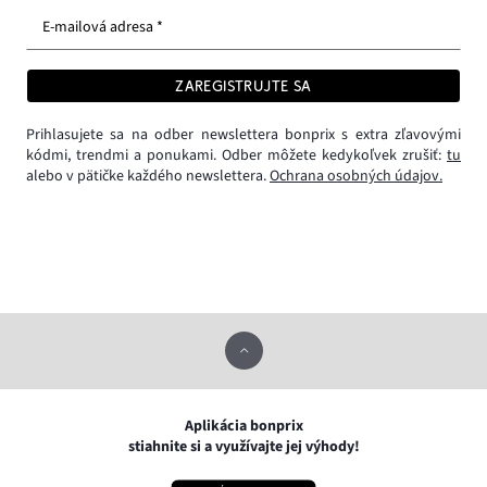
E-mailová adresa *
ZAREGISTRUJTE SA
Prihlasujete sa na odber newslettera bonprix s extra zľavovými
kódmi, trendmi a ponukami. Odber môžete kedykoľvek zrušiť:
tu
alebo v pätičke každého newslettera.
Ochrana osobných údajov.
Aplikácia bonprix
stiahnite si a využívajte jej výhody!