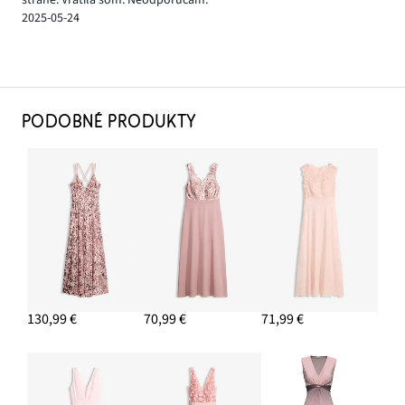
strane. Vrátila som. Neodporúčam.
2025-05-24
PODOBNÉ PRODUKTY
130,99 €
70,99 €
71,99 €