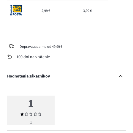
2,99 €
3,99 €
Doprava zadarmo od 49,99 €
100 dní na vrátenie
Hodnotenia zákazníkov
1
Priemerné
hodnotenie
1
1