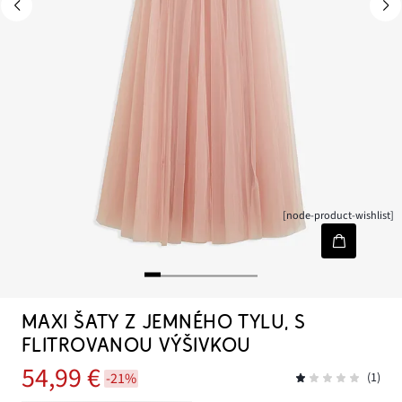
[node-product-wishlist]
MAXI ŠATY Z JEMNÉHO TYLU, S
FLITROVANOU VÝŠIVKOU
54,99 €
-21%
(1)