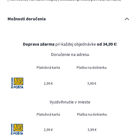
Možnosti doručenia
Doprava zdarma
pri každej objednávke
od 34,99 €
!
Doručenie na adresu
Platobná karta
Platba na dobierku
2,99 €
3,99 €
Vyzdvihnutie v mieste
Platobná karta
Platba na dobierku
2,99 €
3,99 €