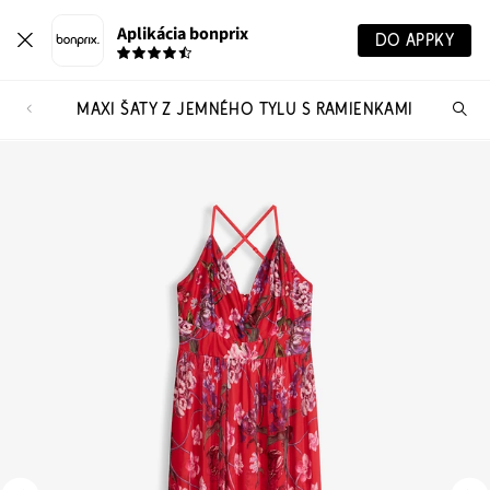
Aplikácia bonprix
DO APPKY
MAXI ŠATY Z JEMNÉHO TYLU S RAMIENKAMI
Hľ
pr