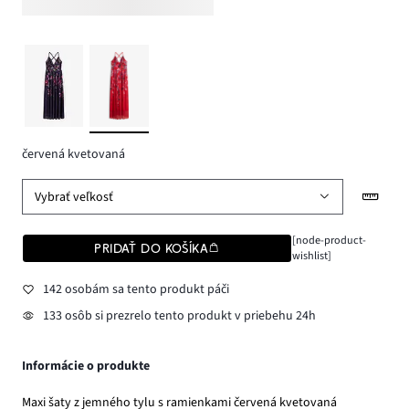
červená kvetovaná
Vybrať veľkosť
[node-product-
PRIDAŤ DO KOŠÍKA
wishlist]
142 osobám sa tento produkt páči
133 osôb si prezrelo tento produkt v priebehu 24h
Informácie o produkte
Maxi šaty z jemného tylu s ramienkami červená kvetovaná