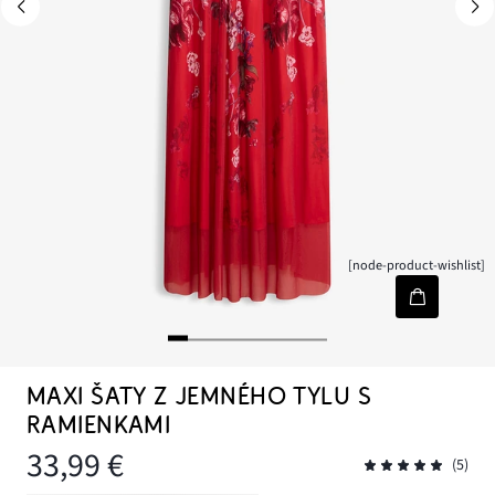
[node-product-wishlist]
MAXI ŠATY Z JEMNÉHO TYLU S
RAMIENKAMI
33,99 €
(5)