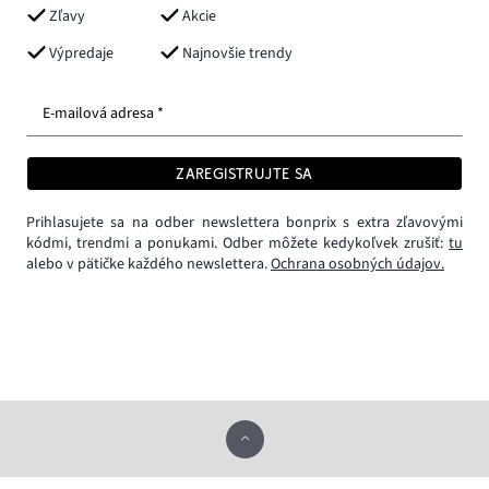
Zľavy
Akcie
Výpredaje
Najnovšie trendy
E-mailová adresa *
ZAREGISTRUJTE SA
Prihlasujete sa na odber newslettera bonprix s extra zľavovými
kódmi, trendmi a ponukami. Odber môžete kedykoľvek zrušiť:
tu
alebo v pätičke každého newslettera.
Ochrana osobných údajov.