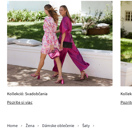
Kollekció: Svadobčania
Kollek
Pozrite si viac
Pozrit
Home
Žena
Dámske oblečenie
Šaty