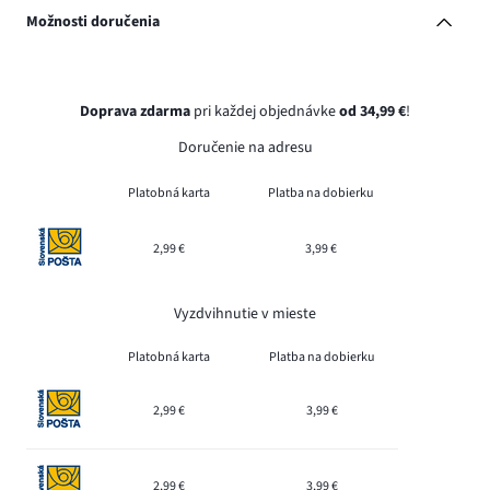
Možnosti doručenia
Doprava zdarma
pri každej objednávke
od 34,99 €
!
Doručenie na adresu
Platobná karta
Platba na dobierku
2,99 €
3,99 €
Vyzdvihnutie v mieste
Platobná karta
Platba na dobierku
2,99 €
3,99 €
2,99 €
3,99 €