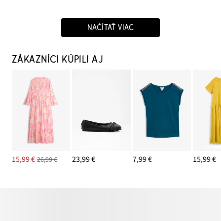
NAČÍTAŤ VIAC
ZÁKAZNÍCI KÚPILI AJ
15,99 €
23,99 €
7,99 €
15,99 €
26,99 €