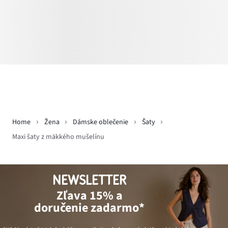
Home
Žena
Dámske oblečenie
Šaty
Maxi šaty z mäkkého mušelínu
NEWSLETTER
Zľava 15% a
doručenie zadarmo*