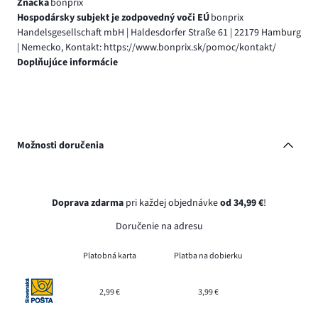
Značka
bonprix
Hospodársky subjekt je zodpovedný voči EÚ
bonprix
Handelsgesellschaft mbH | Haldesdorfer Straße 61 | 22179 Hamburg
| Nemecko, Kontakt: https://www.bonprix.sk/pomoc/kontakt/
Doplňujúce informácie
Možnosti doručenia
Doprava zdarma
pri každej objednávke
od 34,99 €
!
Doručenie na adresu
Platobná karta
Platba na dobierku
2,99 €
3,99 €