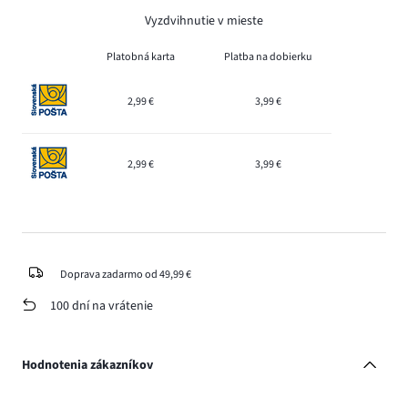
Vyzdvihnutie v mieste
Platobná karta
Platba na dobierku
2,99 €
3,99 €
2,99 €
3,99 €
Doprava zadarmo od 49,99 €
100 dní na vrátenie
Hodnotenia zákazníkov