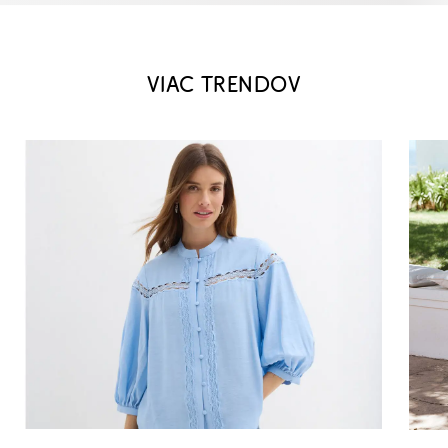
VIAC TRENDOV