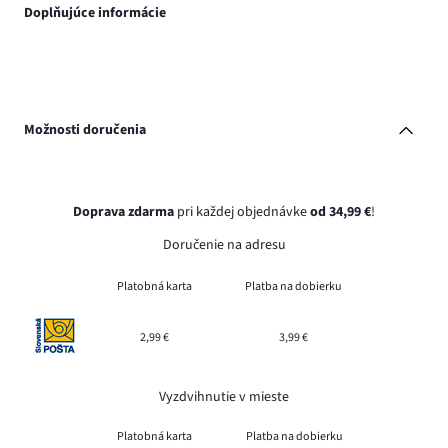
Doplňujúce informácie
Možnosti doručenia
Doprava zdarma
pri každej objednávke
od 34,99 €
!
Doručenie na adresu
Platobná karta
Platba na dobierku
2,99 €
3,99 €
Vyzdvihnutie v mieste
Platobná karta
Platba na dobierku