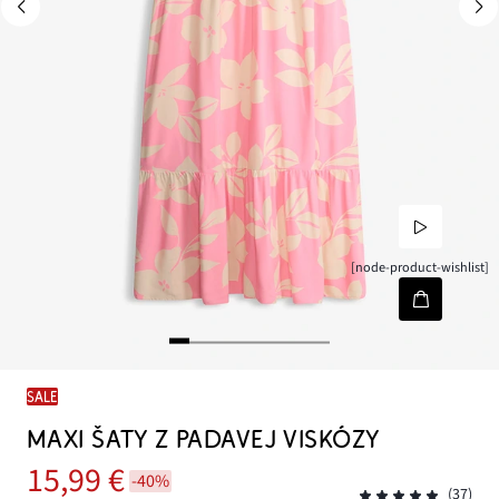
[node-product-wishlist]
SALE
MAXI ŠATY Z PADAVEJ VISKÓZY
15,99 €
-40%
(37)