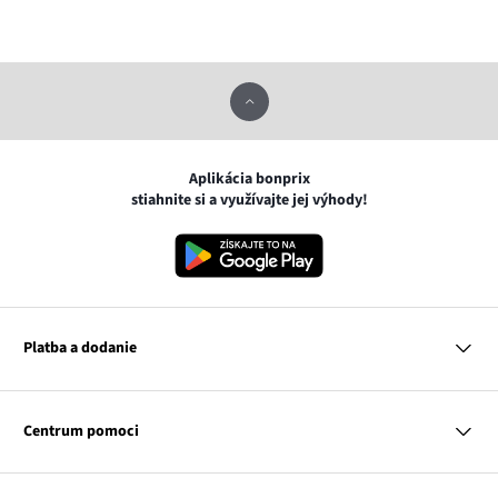
Aplikácia bonprix
stiahnite si a využívajte jej výhody!
Platba a dodanie
MasterCard
VISA
Centrum pomoci
Google pay
Apple pay
Otázky a odpovede