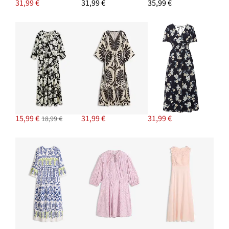
31,99 €
31,99 €
35,99 €
PRIDAŤ DO KOŠÍKA
Náramok s elementami
11,99 €
PRIDAŤ DO KOŠÍKA
15,99 €
31,99 €
31,99 €
18,99 €