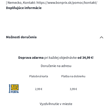
| Nemecko, Kontakt: https://www.bonprix.sk/pomoc/kontakt/
Doplňujúce informácie
Možnosti doručenia
Doprava zdarma
pri každej objednávke
od 34,99 €
!
Doručenie na adresu
Platobná karta
Platba na dobierku
2,99 €
3,99 €
Vyzdvihnutie v mieste