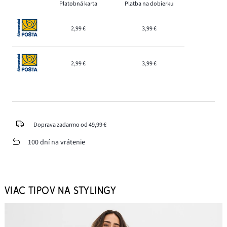
Platobná karta
Platba na dobierku
2,99 €
3,99 €
2,99 €
3,99 €
Doprava zadarmo od 49,99 €
100 dní na vrátenie
VIAC TIPOV NA STYLINGY