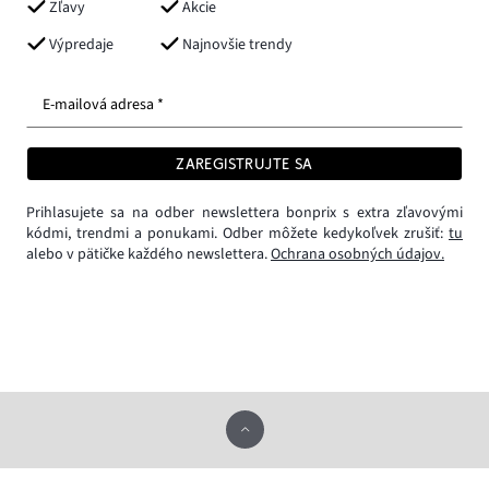
Zľavy
Akcie
Výpredaje
Najnovšie trendy
E-mailová adresa *
ZAREGISTRUJTE SA
Prihlasujete sa na odber newslettera bonprix s extra zľavovými
kódmi, trendmi a ponukami. Odber môžete kedykoľvek zrušiť:
tu
alebo v pätičke každého newslettera.
Ochrana osobných údajov.