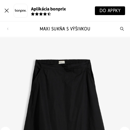
Aplikácia bonprix
DO APPKY
MAXI SUKŇA S VÝŠIVKOU
Hľ
pr