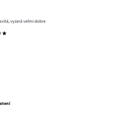
svitá, vyzerá veľmi dobre
otení