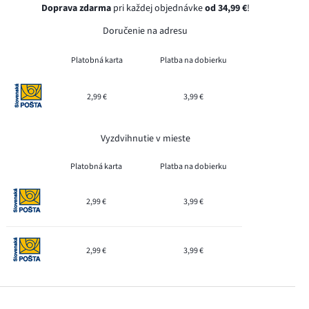
Doprava zdarma
pri každej objednávke
od 34,99 €
!
Doručenie na adresu
Platobná karta
Platba na dobierku
2,99 €
3,99 €
Vyzdvihnutie v mieste
Platobná karta
Platba na dobierku
2,99 €
3,99 €
2,99 €
3,99 €