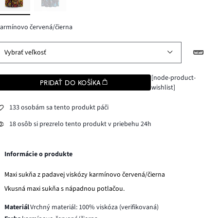
armínovo červená/čierna
Vybrať veľkosť
[node-product-
PRIDAŤ DO KOŠÍKA
wishlist]
133 osobám sa tento produkt páči
18 osôb si prezrelo tento produkt v priebehu 24h
Informácie o produkte
Maxi sukňa z padavej viskózy karmínovo červená/čierna
Vkusná maxi sukňa s nápadnou potlačou.
Materiál
Vrchný materiál: 100% viskóza (verifikovaná)