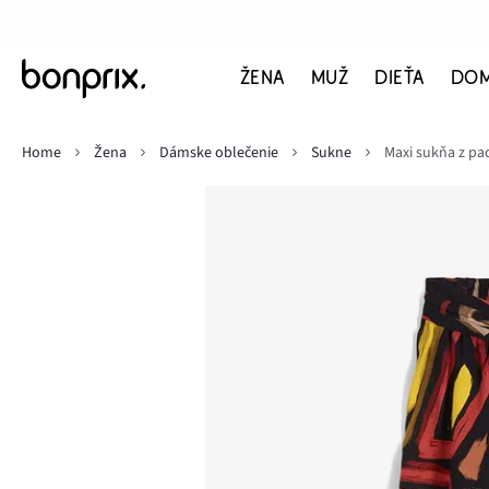
ŽENA
MUŽ
DIEŤA
DO
Home
Žena
Dámske oblečenie
Sukne
Maxi sukňa z pa