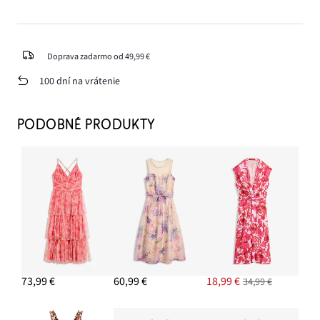
Doprava zadarmo od 49,99 €
100 dní na vrátenie
PODOBNÉ PRODUKTY
73,99 €
60,99 €
18,99 €
34,99 €