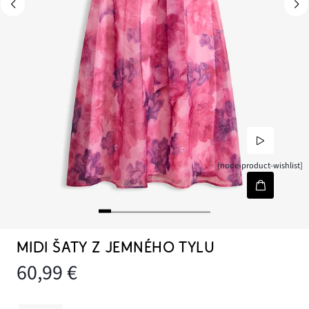
[node-product-wishlist]
MIDI ŠATY Z JEMNÉHO TYLU
60,99 €