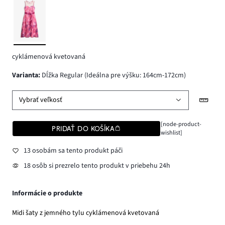
cyklámenová kvetovaná
varianta
:
Dĺžka Regular (Ideálna pre výšku: 164cm-172cm)
Vybrať veľkosť
[node-product-
PRIDAŤ DO KOŠÍKA
wishlist]
13 osobám sa tento produkt páči
18 osôb si prezrelo tento produkt v priebehu 24h
Informácie o produkte
Midi šaty z jemného tylu cyklámenová kvetovaná