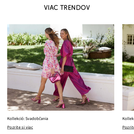
VIAC TRENDOV
Kollekció: Svadobčania
Kollek
Pozrite si viac
Pozrit