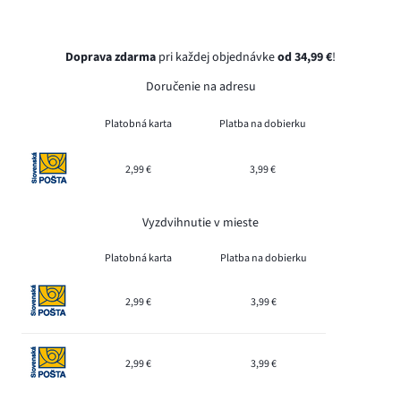
Doprava zdarma
pri každej objednávke
od 34,99 €
!
Doručenie na adresu
Platobná karta
Platba na dobierku
2,99 €
3,99 €
Vyzdvihnutie v mieste
Platobná karta
Platba na dobierku
2,99 €
3,99 €
2,99 €
3,99 €