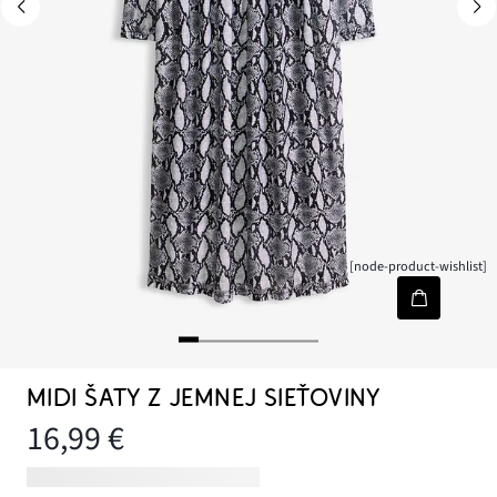
[node-product-wishlist]
MIDI ŠATY Z JEMNEJ SIEŤOVINY
16,99 €