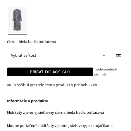
čierna-biela hadia potlačená
Vybrať veľkosť
[node-product-
PRIDAŤ DO KOŠÍKA
wishlist]
8 osôb si prezrelo tento produkt v priebehu 24h
Informácie o produkte
Midi šaty z jemnej sieťoviny čierna-biela hadia potlačená
Módne poltačené midi šaty z jemnej sieťoviny, so stojačikom.