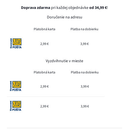
Doprava zdarma
pri každej objednávke
od 34,99 €
!
Doručenie na adresu
Platobná karta
Platba na dobierku
2,99 €
3,99 €
Vyzdvihnutie v mieste
Platobná karta
Platba na dobierku
2,99 €
3,99 €
2,99 €
3,99 €