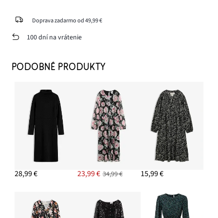
Doprava zadarmo od 49,99 €
100 dní na vrátenie
PODOBNÉ PRODUKTY
28,99 €
23,99 €
15,99 €
34,99 €