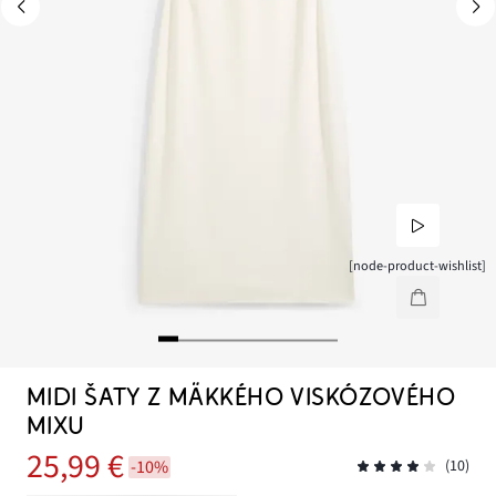
[node-product-wishlist]
MIDI ŠATY Z MÄKKÉHO VISKÓZOVÉHO
MIXU
25,99 €
-10%
(10)