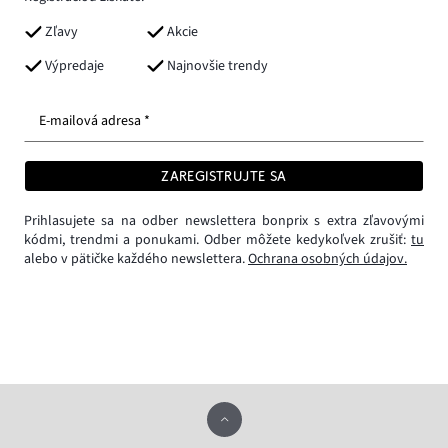
Zľavy
Akcie
Výpredaje
Najnovšie trendy
E-mailová adresa *
ZAREGISTRUJTE SA
Prihlasujete sa na odber newslettera bonprix s extra zľavovými
kódmi, trendmi a ponukami. Odber môžete kedykoľvek zrušiť:
tu
alebo v pätičke každého newslettera.
Ochrana osobných údajov.