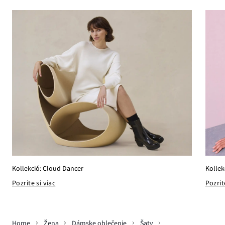
Kollek
Kollekció: Cloud Dancer
Pozrit
Pozrite si viac
Home
Žena
Dámske oblečenie
Šaty