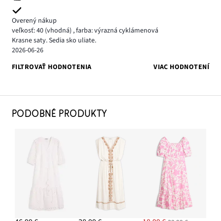
Overený nákup
veľkosť: 40
(vhodná)
,
farba: výrazná cyklámenová
Krasne saty. Sedia sko uliate.
2026-06-26
FILTROVAŤ HODNOTENIA
VIAC HODNOTENÍ
PODOBNÉ PRODUKTY