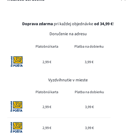
Doprava zdarma
pri každej objednávke
od 34,99 €
!
Doručenie na adresu
Platobná karta
Platba na dobierku
2,99 €
3,99 €
Vyzdvihnutie v mieste
Platobná karta
Platba na dobierku
2,99 €
3,99 €
2,99 €
3,99 €