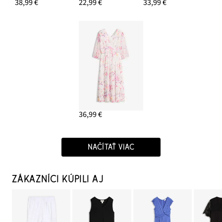
38,99 €
22,99 €
33,99 €
36,99 €
NAČÍTAŤ VIAC
ZÁKAZNÍCI KÚPILI AJ