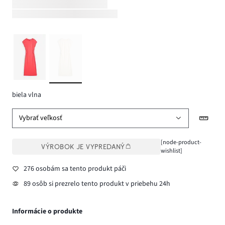
biela vlna
Vybrať veľkosť
[node-product-
VÝROBOK JE VYPREDANÝ
wishlist]
276 osobám sa tento produkt páči
89 osôb si prezrelo tento produkt v priebehu 24h
Informácie o produkte