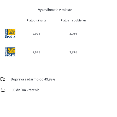
Vyzdvihnutie v mieste
Platobná karta
Platba na dobierku
2,99 €
3,99 €
2,99 €
3,99 €
Doprava zadarmo od 49,99 €
100 dní na vrátenie