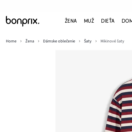
ŽENA
MUŽ
DIEŤA
DO
Home
Žena
Dámske oblečenie
Šaty
Mikinové šaty