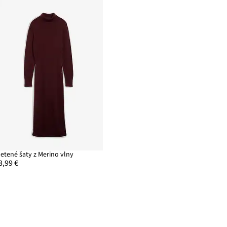
letené šaty z Merino vlny
3,99 €