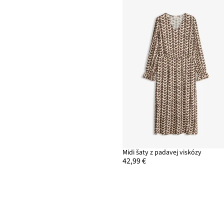
Midi šaty z padavej viskózy
42,99 €