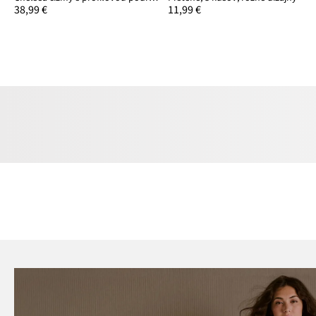
38,99 €
11,99 €