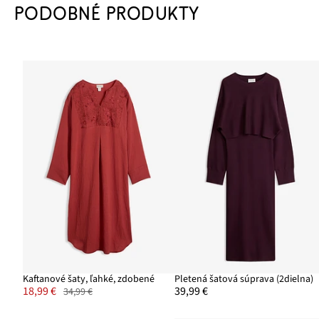
PODOBNÉ PRODUKTY
Kaftanové šaty, ľahké, zdobené
Pletená šatová súprava (2dielna)
18,99 €
39,99 €
34,99 €