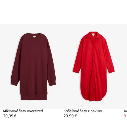
Mikinové šaty oversized
Košeľové šaty z bavlny
K
20,99 €
29,99 €
9