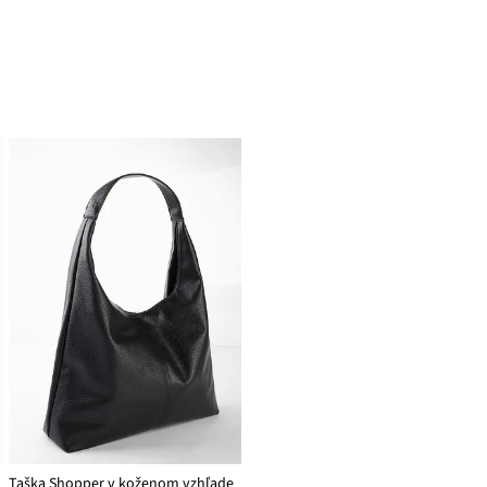
Taška Shopper v koženom vzhľade