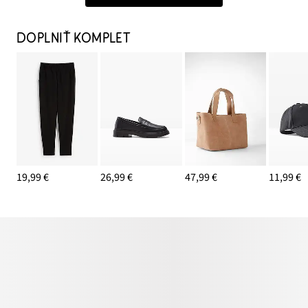
DOPLNIŤ KOMPLET
19,99 €
26,99 €
47,99 €
11,99 €