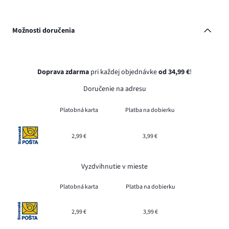
Možnosti doručenia
Doprava zdarma
pri každej objednávke
od 34,99 €
!
Doručenie na adresu
Platobná karta
Platba na dobierku
2,99 €
3,99 €
Vyzdvihnutie v mieste
Platobná karta
Platba na dobierku
2,99 €
3,99 €