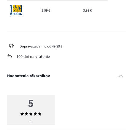
2,99 €
3,99 €
Doprava zadarmo od 49,99 €
100 dní na vrátenie
Hodnotenia zákazníkov
5
Priemerné
hodnotenie
1
5