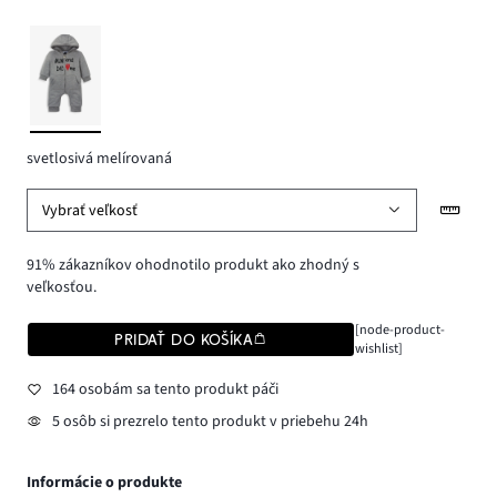
svetlosivá melírovaná
Vybrať veľkosť
91% zákazníkov ohodnotilo produkt ako zhodný s
veľkosťou.
[node-product-
PRIDAŤ DO KOŠÍKA
wishlist]
164 osobám sa tento produkt páči
5 osôb si prezrelo tento produkt v priebehu 24h
Informácie o produkte