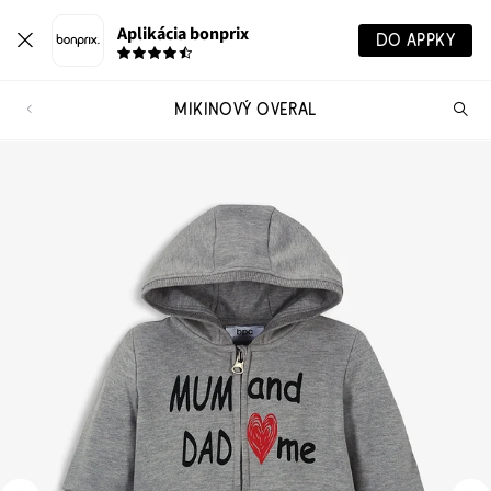
Aplikácia bonprix
DO APPKY
MIKINOVÝ OVERAL
Hľ
pr