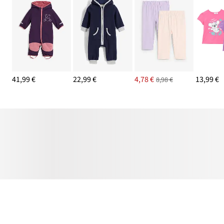
41,99 €
22,99 €
4,78 €
13,99 €
8,98 €