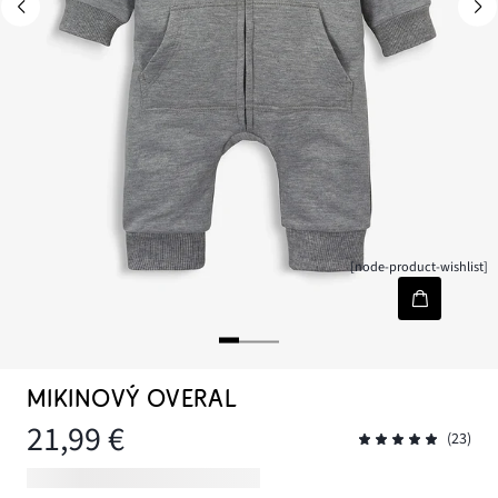
[node-product-wishlist]
MIKINOVÝ OVERAL
21,99 €
(23)