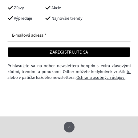
Zľavy
Akcie
Výpredaje
Najnovšie trendy
E-mailová adresa *
ZAREGISTRUJTE SA
Prihlasujete sa na odber newslettera bonprix s extra zľavovými
kódmi, trendmi a ponukami. Odber môžete kedykoľvek zrušiť:
tu
alebo v pätičke každého newslettera.
Ochrana osobných údajov.