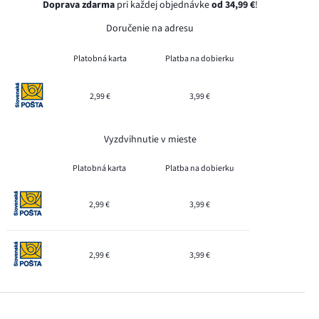
Doprava zdarma
pri každej objednávke
od 34,99 €
!
Doručenie na adresu
Platobná karta
Platba na dobierku
2,99 €
3,99 €
Vyzdvihnutie v mieste
Platobná karta
Platba na dobierku
2,99 €
3,99 €
2,99 €
3,99 €