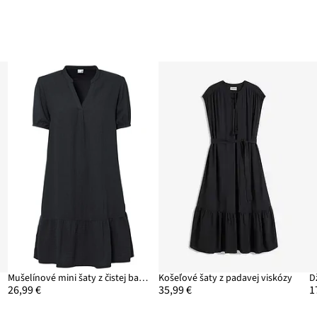
Mušelínové mini šaty z čistej bavlny
Košeľové šaty z padavej viskózy
26,99 €
35,99 €
1