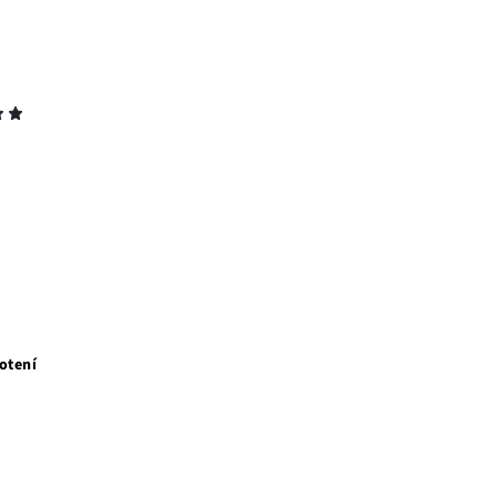
otení