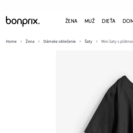
ŽENA
MUŽ
DIEŤA
DO
Home
Žena
Dámske oblečenie
Šaty
Mini šaty s plátn