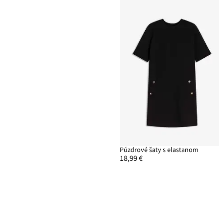
Púzdrové šaty s elastanom
18,99 €