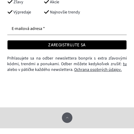
Zľavy
Akcie
Výpredaje
Najnovšie trendy
E-mailová adresa *
ZAREGISTRUJTE SA
Prihlasujete sa na odber newslettera bonprix s extra zľavovými
kódmi, trendmi a ponukami. Odber môžete kedykoľvek zrušiť:
tu
alebo v pätičke každého newslettera.
Ochrana osobných údajov.