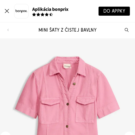
Aplikácia bonprix
DO APPKY
MINI ŠATY Z ČISTEJ BAVLNY
Hľ
pr