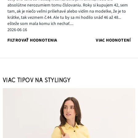
absolútne nerozumiem tomu číslovaniu. Roky si kupujem 42, sem
tam, ak je niečo veľmi priliehavé alebo vidím na modelke, že je to
krátke, tak vezmem č.44. Ale tu by sa mi hodilo snáď 46 až 48...
ešteže som mala komu ich nechať....
2026-06-16
FILTROVAŤ HODNOTENIA
VIAC HODNOTENÍ
VIAC TIPOV NA STYLINGY