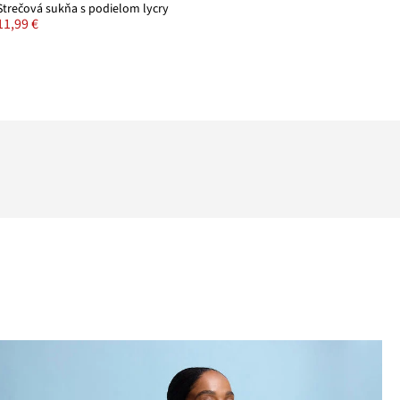
Strečová sukňa s podielom lycry
11,99 €