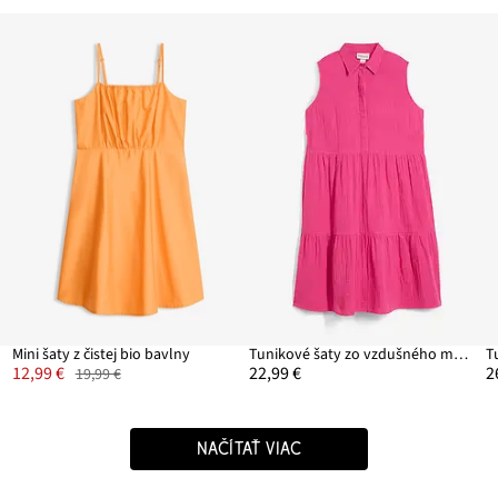
Mini šaty z čistej bio bavlny
Tunikové šaty zo vzdušného mušelínu
12,99 €
22,99 €
2
19,99 €
NAČÍTAŤ VIAC