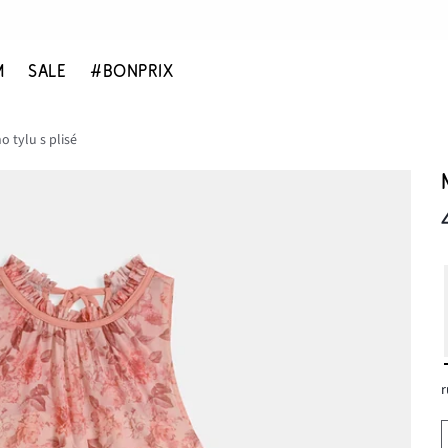
M
SALE
#BONPRIX
o tylu s plisé