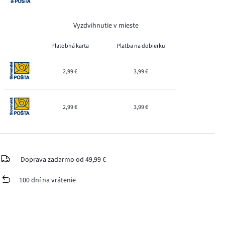
Vyzdvihnutie v mieste
Platobná karta
Platba na dobierku
2,99 €
3,99 €
2,99 €
3,99 €
Doprava zadarmo od 49,99 €
100 dní na vrátenie