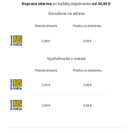
Doprava zdarma
pri každej objednávke
od 34,99 €
!
Doručenie na adresu
Platobná karta
Platba na dobierku
2,99 €
3,99 €
Vyzdvihnutie v mieste
Platobná karta
Platba na dobierku
2,99 €
3,99 €
2,99 €
3,99 €