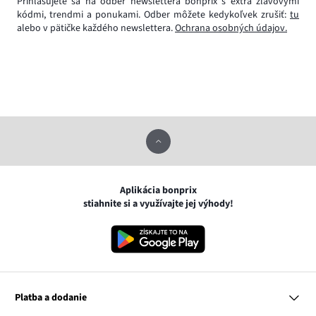
Prihlasujete sa na odber newslettera bonprix s extra zľavovými
kódmi, trendmi a ponukami. Odber môžete kedykoľvek zrušiť:
tu
alebo v pätičke každého newslettera.
Ochrana osobných údajov.
Aplikácia bonprix
stiahnite si a využívajte jej výhody!
Platba a dodanie