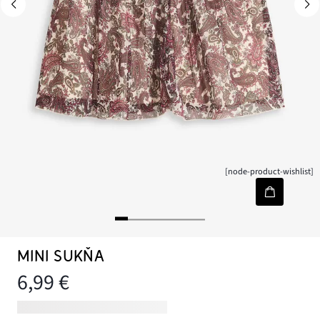
[node-product-wishlist]
MINI SUKŇA
6,99 €