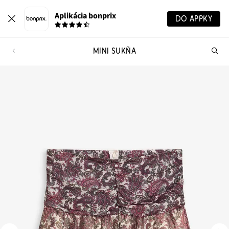
Aplikácia bonprix
DO APPKY
MINI SUKŇA
Hľ
pr