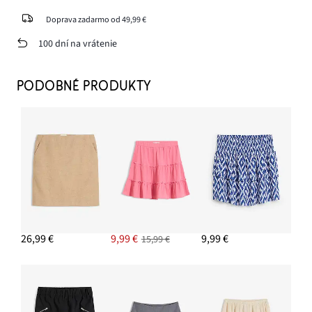
Doprava zadarmo od 49,99 €
100 dní na vrátenie
PODOBNÉ PRODUKTY
26,99 €
9,99 €
9,99 €
15,99 €