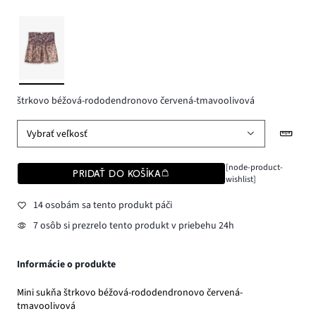
štrkovo béžová-rododendronovo červená-tmavoolivová
Vybrať veľkosť
[node-product-
PRIDAŤ DO KOŠÍKA
wishlist]
14 osobám sa tento produkt páči
7 osôb si prezrelo tento produkt v priebehu 24h
Informácie o produkte
Mini sukňa štrkovo béžová-rododendronovo červená-
tmavoolivová