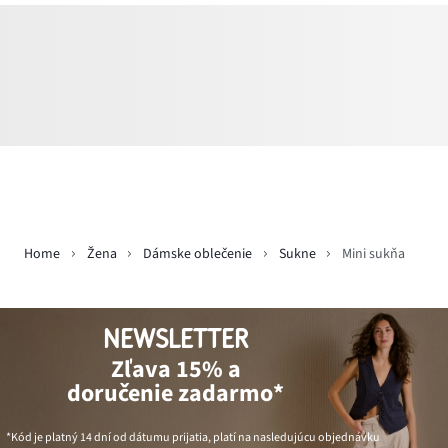
Home
Žena
Dámske oblečenie
Sukne
Mini sukňa
NEWSLETTER
Zľava 15% a
doručenie zadarmo*
*Kód je platný 14 dní od dátumu prijatia, platí na nasledujúcu objednávku