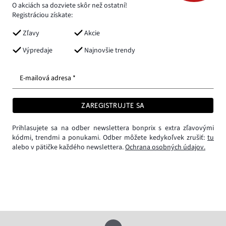
O akciách sa dozviete skôr než ostatní!
Registráciou získate:
Zľavy
Akcie
Výpredaje
Najnovšie trendy
E-mailová adresa *
ZAREGISTRUJTE SA
Prihlasujete sa na odber newslettera bonprix s extra zľavovými
kódmi, trendmi a ponukami. Odber môžete kedykoľvek zrušiť:
tu
alebo v pätičke každého newslettera.
Ochrana osobných údajov.