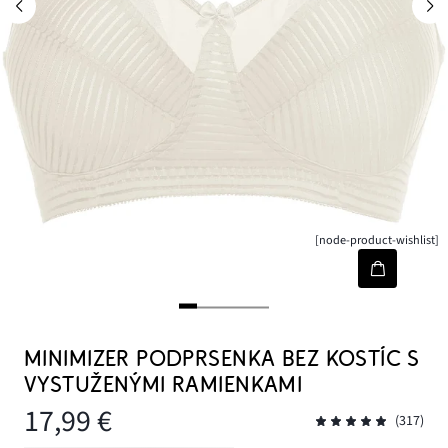
[node-product-wishlist]
MINIMIZER PODPRSENKA BEZ KOSTÍC S
VYSTUŽENÝMI RAMIENKAMI
17,99 €
(317)