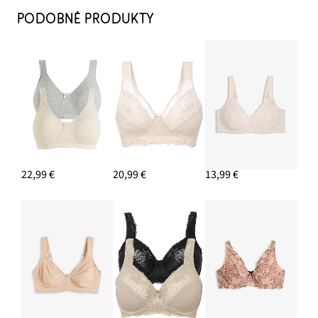
PODOBNÉ PRODUKTY
22,99 €
20,99 €
13,99 €