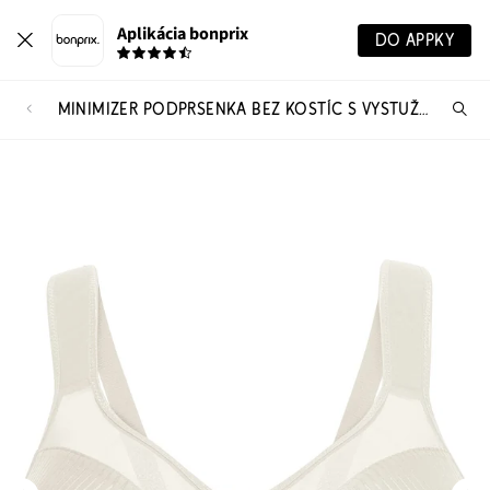
Aplikácia bonprix
DO APPKY
MINIMIZER PODPRSENKA BEZ KOSTÍC S VYSTUŽENÝMI RAMIENKAMI
Hľ
pr