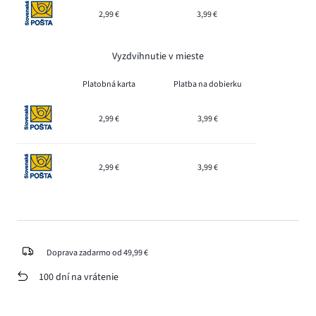
2,99 €
3,99 €
Vyzdvihnutie v mieste
Platobná karta
Platba na dobierku
2,99 €
3,99 €
2,99 €
3,99 €
Doprava zadarmo od 49,99 €
100 dní na vrátenie