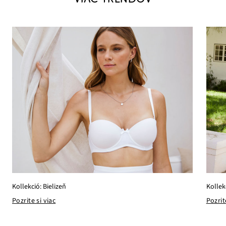
Kollek
Kollekció: Bielizeň
Pozrit
Pozrite si viac