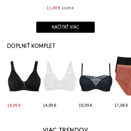
11,49 €
13,99 €
NAČÍTAŤ VIAC
DOPLNIŤ KOMPLET
14,99 €
14,99 €
19,99 €
17,98 €
VIAC TRENDOV