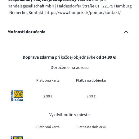
Handelsgesellschaft mbH | Haldesdorfer Straße 61 | 22179 Hamburg
| Nemecko, Kontakt: https://www.bonprix.sk/pomoc/kontakt/
Možnosti doručenia
Doprava zdarma
pri každej objednávke
od 34,99 €
!
Doručenie na adresu
Platobná karta
Platba na dobierku
2,99 €
3,99 €
Vyzdvihnutie v mieste
Platobná karta
Platba na dobierku