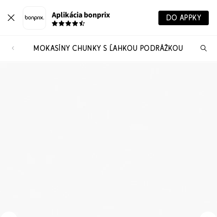
Aplikácia bonprix
DO APPKY
MOKASÍNY CHUNKY S ĽAHKOU PODRÁŽKOU
Hľ
pr