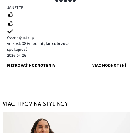
Hodnotenie
5
JANETTE
Overený nákup
veľkosť: 38
(vhodná)
,
farba: béžová
spokojnosť
2026-04-26
FILTROVAŤ HODNOTENIA
VIAC HODNOTENÍ
VIAC TIPOV NA STYLINGY