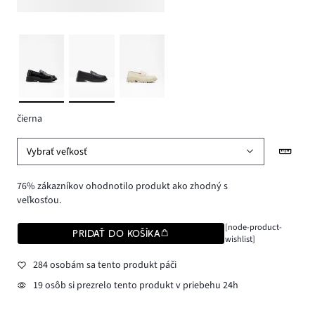
čierna
Vybrať veľkosť
76% zákazníkov ohodnotilo produkt ako zhodný s
veľkosťou.
[node-product-
PRIDAŤ DO KOŠÍKA
wishlist]
284 osobám sa tento produkt páči
19 osôb si prezrelo tento produkt v priebehu 24h