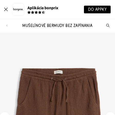
Aplikácia bonprix
DO APPKY
MUŠELÍNOVÉ BERMUDY BEZ ZAPÍNANIA
Hľ
pr