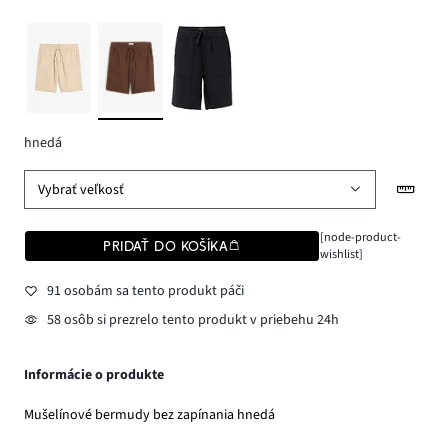
hnedá
Vybrať veľkosť
[node-product-
PRIDAŤ DO KOŠÍKA
wishlist]
91 osobám sa tento produkt páči
58 osôb si prezrelo tento produkt v priebehu 24h
Informácie o produkte
Mušelínové bermudy bez zapínania hnedá