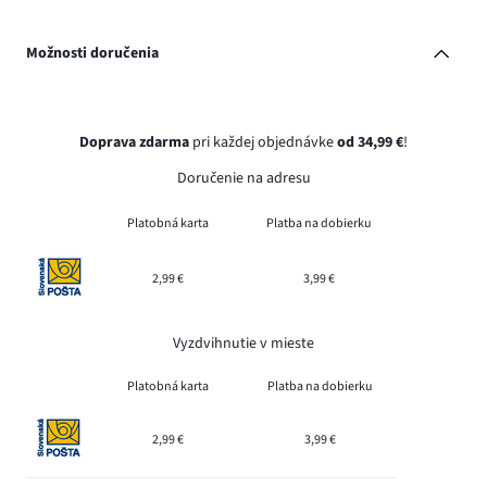
Možnosti doručenia
Doprava zdarma
pri každej objednávke
od 34,99 €
!
Doručenie na adresu
Platobná karta
Platba na dobierku
2,99 €
3,99 €
Vyzdvihnutie v mieste
Platobná karta
Platba na dobierku
2,99 €
3,99 €