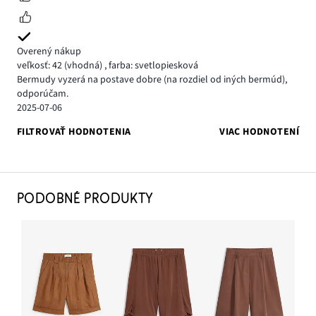
Overený nákup
veľkosť: 42
(vhodná)
,
farba: svetlopiesková
Bermudy vyzerá na postave dobre (na rozdiel od iných bermúd),
odporúčam.
2025-07-06
FILTROVAŤ HODNOTENIA
VIAC HODNOTENÍ
PODOBNÉ PRODUKTY