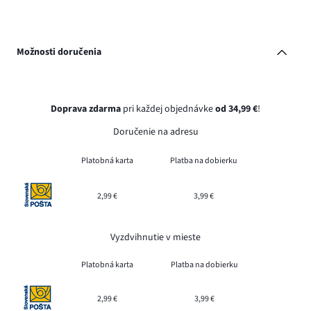
Možnosti doručenia
Doprava zdarma
pri každej objednávke
od 34,99 €
!
Doručenie na adresu
Platobná karta
Platba na dobierku
2,99 €
3,99 €
Vyzdvihnutie v mieste
Platobná karta
Platba na dobierku
2,99 €
3,99 €