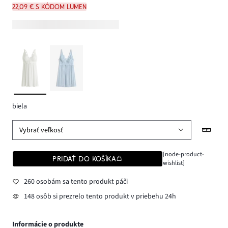
22,09 € s kódom LUMEN
biela
Vybrať veľkosť
[node-product-
PRIDAŤ DO KOŠÍKA
wishlist]
260 osobám sa tento produkt páči
148 osôb si prezrelo tento produkt v priebehu 24h
Informácie o produkte