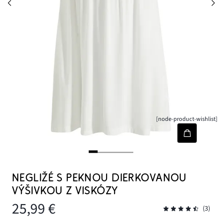
[node-product-wishlist]
NEGLIŽÉ S PEKNOU DIERKOVANOU
VÝŠIVKOU Z VISKÓZY
25,99 €
(3)