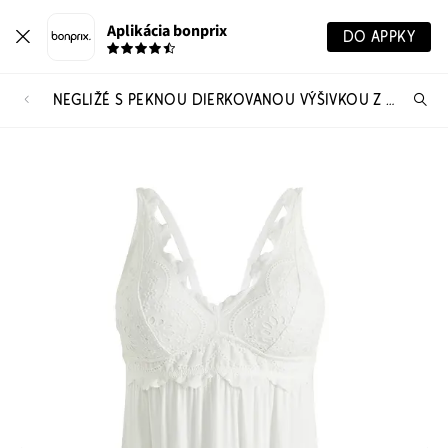
Aplikácia bonprix
DO APPKY
NEGLIŽÉ S PEKNOU DIERKOVANOU VÝŠIVKOU Z VISKÓZY
Hľ
pr