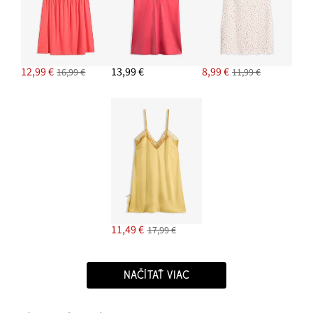
12,99 €
13,99 €
8,99 €
16,99 €
11,99 €
11,49 €
17,99 €
NAČÍTAŤ VIAC