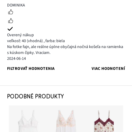
3
DOMINIKA
Overený nákup
veľkosť: 40
(vhodná)
,
farba: biela
Na fotke fajn, ale reálne úplne obyčajná nočná košeľa na ramienka
s kúskom čipky. Vraciam.
2024-06-14
FILTROVAŤ HODNOTENIA
VIAC HODNOTENÍ
PODOBNÉ PRODUKTY