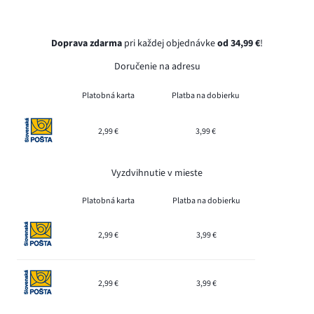
Doprava zdarma
pri každej objednávke
od 34,99 €
!
Doručenie na adresu
Platobná karta
Platba na dobierku
2,99 €
3,99 €
Vyzdvihnutie v mieste
Platobná karta
Platba na dobierku
2,99 €
3,99 €
2,99 €
3,99 €