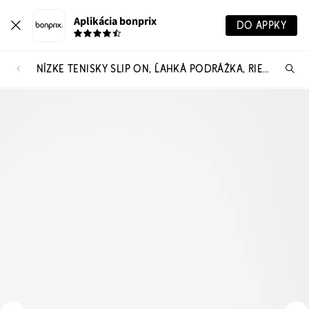
Aplikácia bonprix
DO APPKY
NÍZKE TENISKY SLIP ON, ĽAHKÁ PODRÁŽKA, RIEKER
Hľ
pr