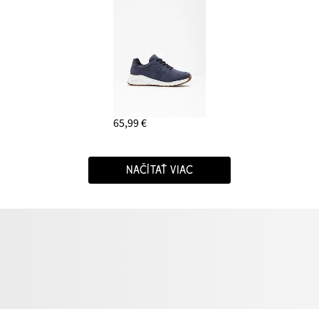
65,99 €
NAČÍTAŤ VIAC