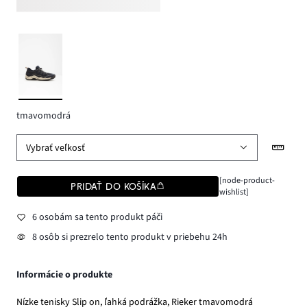
tmavomodrá
Vybrať veľkosť
[node-product-
PRIDAŤ DO KOŠÍKA
wishlist]
6 osobám sa tento produkt páči
8 osôb si prezrelo tento produkt v priebehu 24h
Informácie o produkte
Nízke tenisky Slip on, ľahká podrážka, Rieker tmavomodrá