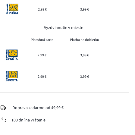
2,99 €
3,99 €
Vyzdvihnutie v mieste
Platobná karta
Platba na dobierku
2,99 €
3,99 €
2,99 €
3,99 €
Doprava zadarmo od 49,99 €
100 dní na vrátenie