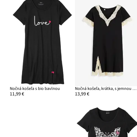
Nočná košeľa s bio bavlnou
Nočná košeľa, krátka, s jemnou čipkou
11,99 €
13,99 €