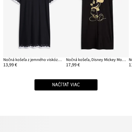
Nočná košeľa z jemného viskózového mixu
Nočná košeľa, Disney Mickey Mouse
13,99 €
17,99 €
1
NAČÍTAŤ VIAC