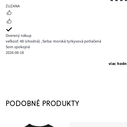
5
ZUZANA
Overený nákup
veľkosť: 48
(vhodná)
,
farba: morská tyrkysová potlačená
Som spokojná
2026-06-18
viac hodn
PODOBNÉ PRODUKTY