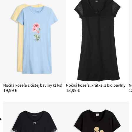
Nočná košeľa z čistej bavlny (2 ks)
Nočná košeľa, krátka, z bio bavlny
19,99 €
13,99 €
1