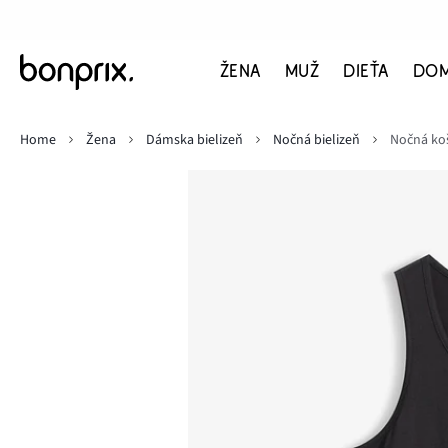
ŽENA
MUŽ
DIEŤA
DO
Home
Žena
Dámska bielizeň
Nočná bielizeň
Nočná koše