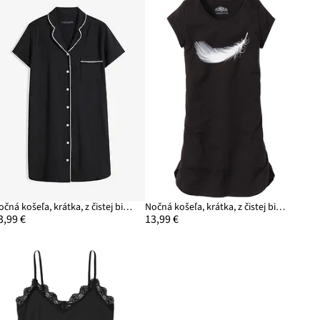
Nočná košeľa, krátka, z čistej bio bavlny
Nočná košeľa, krátka, z čistej bio bavlny
3,99 €
13,99 €