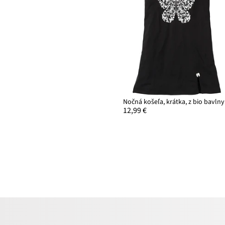
Nočná košeľa, krátka, z bio bavlny
12,99 €