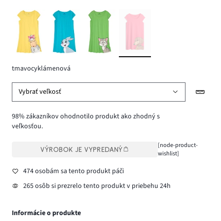
tmavocyklámenová
Vybrať veľkosť
98% zákazníkov ohodnotilo produkt ako zhodný s
veľkosťou.
[node-product-
VÝROBOK JE VYPREDANÝ
wishlist]
474 osobám sa tento produkt páči
265 osôb si prezrelo tento produkt v priebehu 24h
Informácie o produkte