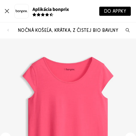
Aplikácia bonprix
DO APPKY
NOČNÁ KOŠEĽA, KRÁTKA, Z ČISTEJ BIO BAVLNY
Hľ
pr