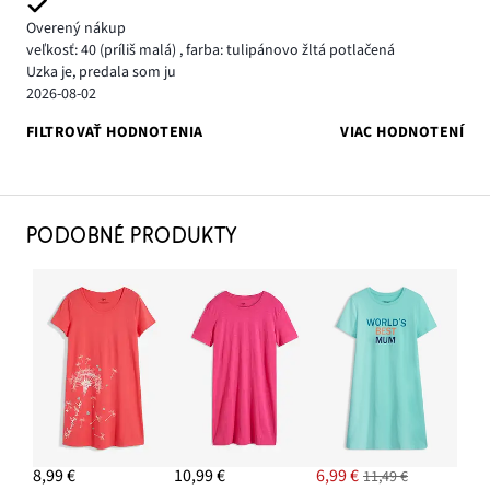
Overený nákup
veľkosť: 40
(príliš malá)
,
farba: tulipánovo žltá potlačená
Uzka je, predala som ju
2026-08-02
FILTROVAŤ HODNOTENIA
VIAC HODNOTENÍ
PODOBNÉ PRODUKTY
8,99 €
10,99 €
6,99 €
11,49 €