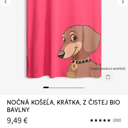
[node-product-wishlist]
NOČNÁ KOŠEĽA, KRÁTKA, Z ČISTEJ BIO
BAVLNY
9,49 €
(202)