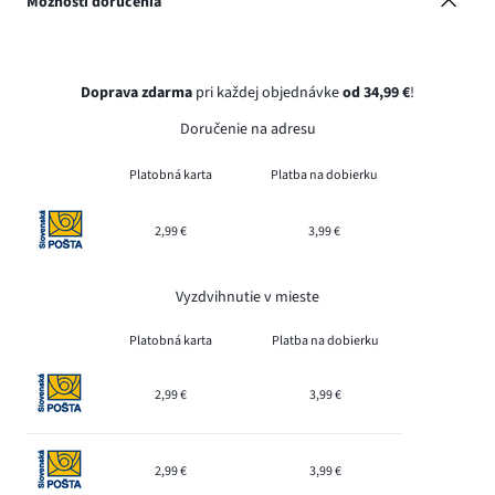
Možnosti doručenia
Doprava zdarma
pri každej objednávke
od 34,99 €
!
Doručenie na adresu
Platobná karta
Platba na dobierku
2,99 €
3,99 €
Vyzdvihnutie v mieste
Platobná karta
Platba na dobierku
2,99 €
3,99 €
2,99 €
3,99 €