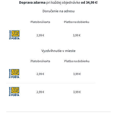
Doprava zdarma
pri každej objednávke
od 34,99 €
!
Doručenie na adresu
Platobná karta
Platba na dobierku
2,99 €
3,99 €
Vyzdvihnutie v mieste
Platobná karta
Platba na dobierku
2,99 €
3,99 €
2,99 €
3,99 €