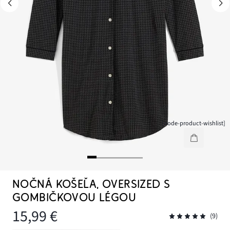
[node-product-wishlist]
NOČNÁ KOŠEĽA, OVERSIZED S
GOMBIČKOVOU LÉGOU
15,99 €
(9)