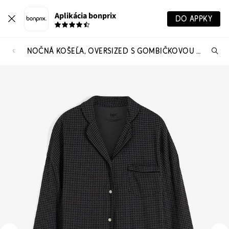
Aplikácia bonprix
DO APPKY
NOČNÁ KOŠEĽA, OVERSIZED S GOMBIČKOVOU LÉGOU
Hľ
pr