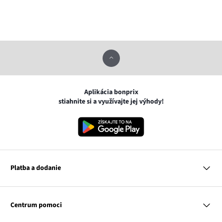
Aplikácia bonprix
stiahnite si a využívajte jej výhody!
Platba a dodanie
MasterCard
VISA
Centrum pomoci
Google pay