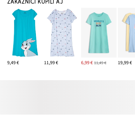
ZÁKAZNÍCI KÚPILI AJ
9,49 €
11,99 €
6,99 €
19,99 €
11,49 €