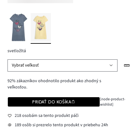
svetložltá
Vybrať veľkosť
92% zákazníkov ohodnotilo produkt ako zhodný s
veľkosťou.
[node-product-
PRIDAŤ DO KOŠÍKA
wishlist]
218 osobám sa tento produkt páči
189 osôb si prezrelo tento produkt v priebehu 24h