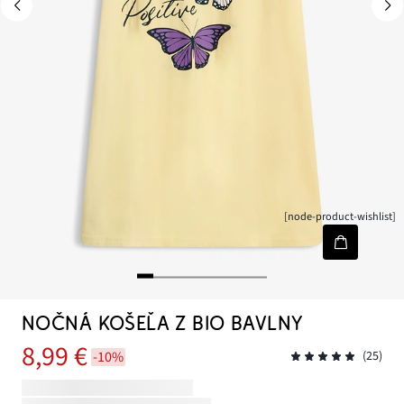
[node-product-wishlist]
NOČNÁ KOŠEĽA Z BIO BAVLNY
8,99 €
-10%
(25)