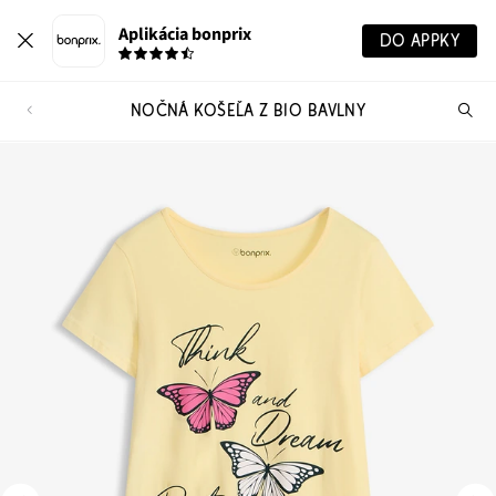
Aplikácia bonprix
DO APPKY
NOČNÁ KOŠEĽA Z BIO BAVLNY
Hľ
pr