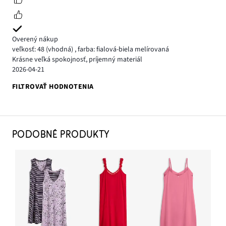
Overený nákup
veľkosť: 48
(vhodná)
,
farba: fialová-biela melírovaná
Krásne veľká spokojnosť, príjemný materiál
2026-04-21
FILTROVAŤ HODNOTENIA
PODOBNÉ PRODUKTY