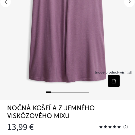
[node-product-wishlist]
NOČNÁ KOŠEĽA Z JEMNÉHO
VISKÓZOVÉHO MIXU
13,99 €
(2)