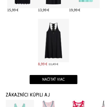
15,99 €
13,99 €
19,99 €
8,99 €
11,49 €
NAČÍTAŤ VIAC
ZÁKAZNÍCI KÚPILI AJ