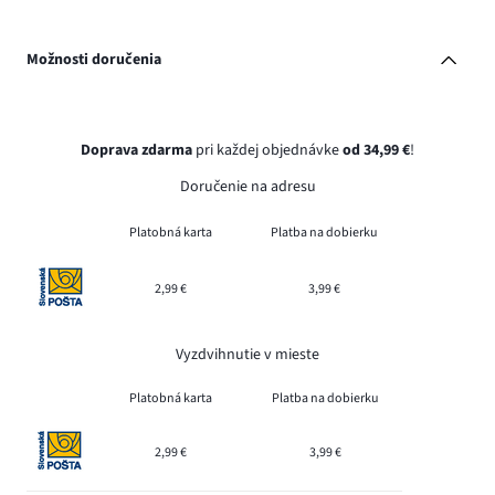
Možnosti doručenia
Doprava zdarma
pri každej objednávke
od 34,99 €
!
Doručenie na adresu
Platobná karta
Platba na dobierku
2,99 €
3,99 €
Vyzdvihnutie v mieste
Platobná karta
Platba na dobierku
2,99 €
3,99 €