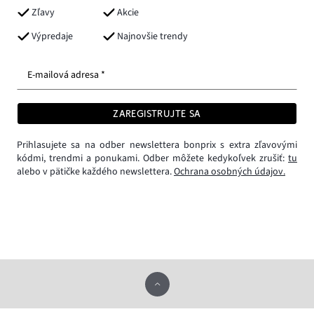
Zľavy
Akcie
Výpredaje
Najnovšie trendy
E-mailová adresa *
ZAREGISTRUJTE SA
Prihlasujete sa na odber newslettera bonprix s extra zľavovými
kódmi, trendmi a ponukami. Odber môžete kedykoľvek zrušiť:
tu
alebo v pätičke každého newslettera.
Ochrana osobných údajov.