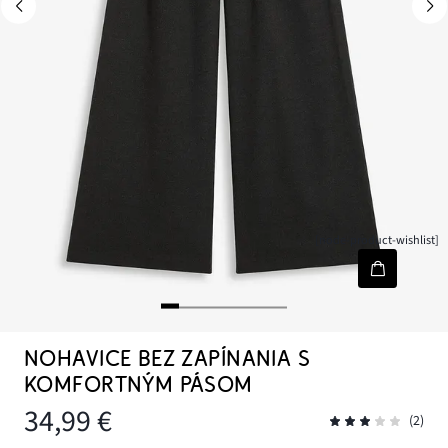
[node-product-wishlist]
NOHAVICE BEZ ZAPÍNANIA S
KOMFORTNÝM PÁSOM
34,99 €
(2)