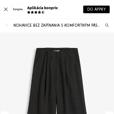
Aplikácia bonprix
DO APPKY
NOHAVICE BEZ ZAPÍNANIA S KOMFORTNÝM PÁSOM
Hľ
pr