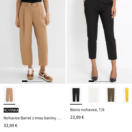
22,99 €
Biznis nohavice, 7/8
novinka
23,99 €
Nohavice Barrel z mixu bavlny a elastanu
33,99 €