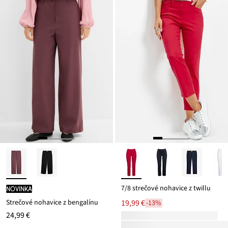
7/8 strečové nohavice z twillu
novinka
Strečové nohavice z bengalínu
19,99 €
-13%
24,99 €