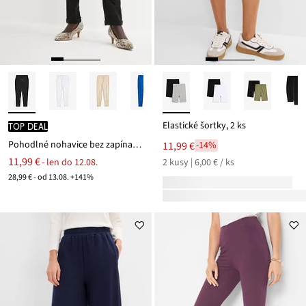
Elastické šortky, 2 ks
TOP DEAL
Pohodlné nohavice bez zapínania Punto di Roma
11,99 €
-14%
11,99 €
- len do 12.08.
2 kusy | 6,00 € / ks
28,99 € - od 13.08. +141%