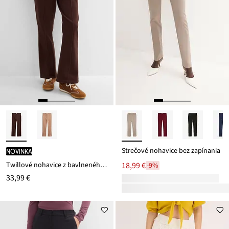
Strečové nohavice bez zapínania
novinka
Twillové nohavice z bavlneného streču
18,99 €
-9%
33,99 €