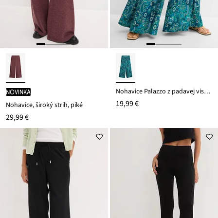
Nohavice Palazzo z padavej viskózy
novinka
19,99 €
Nohavice, široký strih, piké
29,99 €