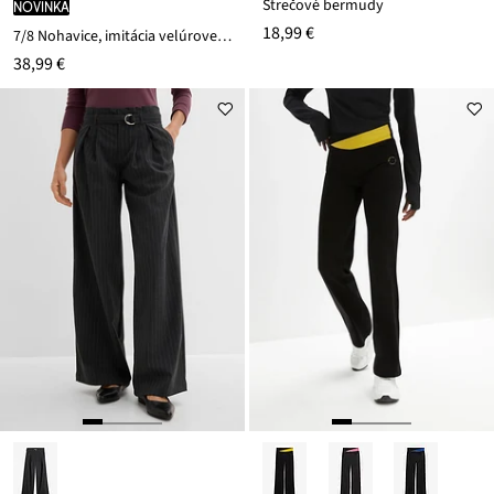
Strečové bermudy
novinka
18,99 €
7/8 Nohavice, imitácia velúrovej kože
38,99 €