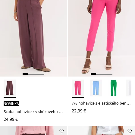
7/8 nohavice z elastického bengalínu
novinka
22,99 €
Scuba nohavice z viskózového mixu
24,99 €