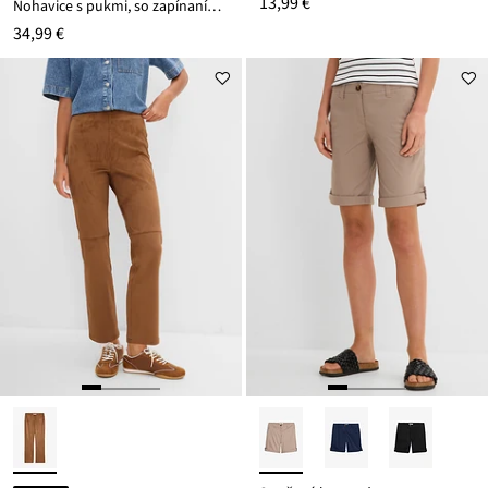
13,99 €
Nohavice s pukmi, so zapínaním na zips
34,99 €