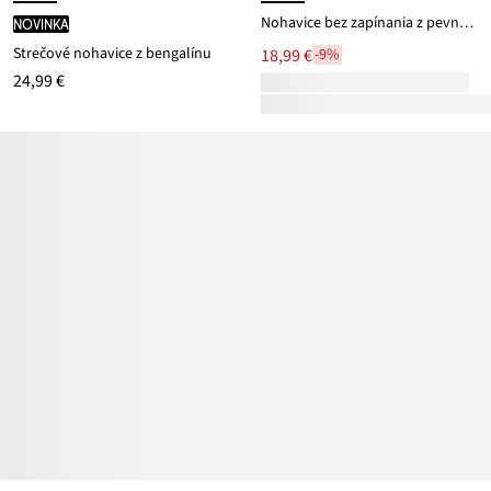
Nohavice bez zapínania z pevnej kvality Interlock
novinka
Strečové nohavice z bengalínu
18,99 €
-9%
24,99 €