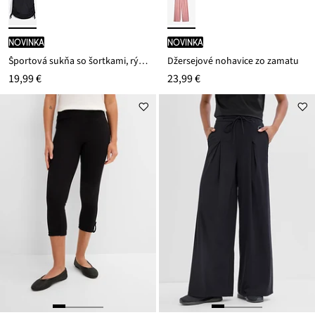
novinka
novinka
Športová sukňa so šortkami, rýchloschnúca
Džersejové nohavice zo zamatu
19,99 €
23,99 €