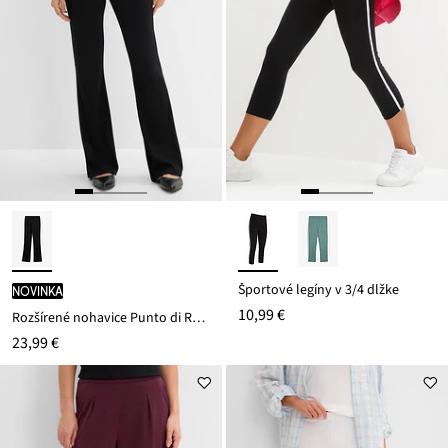
Športové legíny v 3/4 dĺžke
novinka
10,99 €
Rozšírené nohavice Punto di Roma
23,99 €