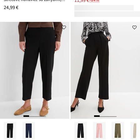
11,99 €
-14%
24,99 €