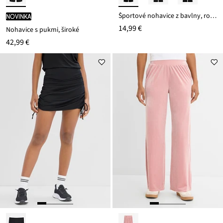
Športové nohavice z bavlny, rozšírené
novinka
14,99 €
Nohavice s pukmi, široké
42,99 €