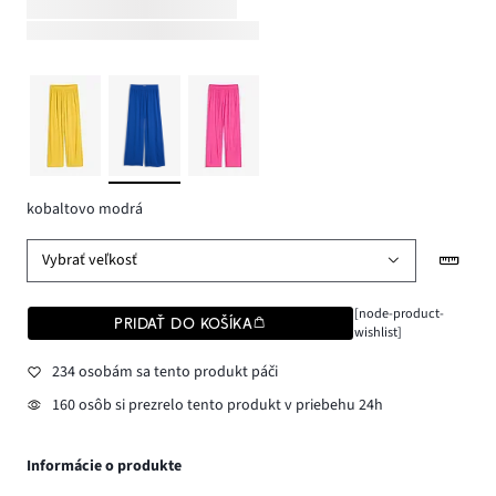
kobaltovo modrá
Vybrať veľkosť
[node-product-
PRIDAŤ DO KOŠÍKA
wishlist]
234 osobám sa tento produkt páči
160 osôb si prezrelo tento produkt v priebehu 24h
Informácie o produkte