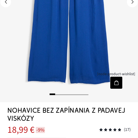
[node-product-wishlist]
NOHAVICE BEZ ZAPÍNANIA Z PADAVEJ
VISKÓZY
18,99 €
-9%
(17)