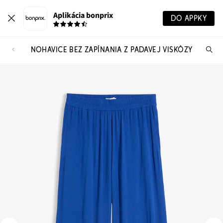
Aplikácia bonprix
DO APPKY
NOHAVICE BEZ ZAPÍNANIA Z PADAVEJ VISKÓZY
Hľ
pr