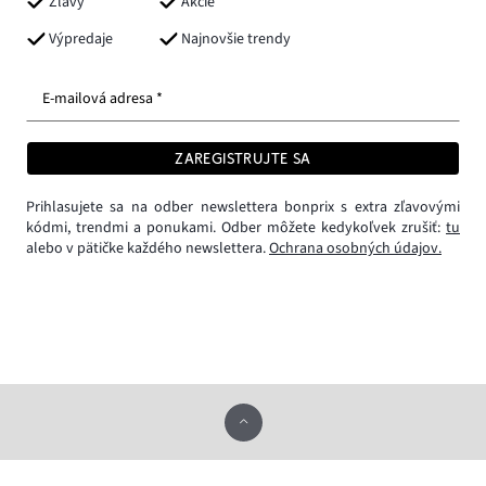
Zľavy
Akcie
Výpredaje
Najnovšie trendy
E-mailová adresa *
ZAREGISTRUJTE SA
Prihlasujete sa na odber newslettera bonprix s extra zľavovými
kódmi, trendmi a ponukami. Odber môžete kedykoľvek zrušiť:
tu
alebo v pätičke každého newslettera.
Ochrana osobných údajov.