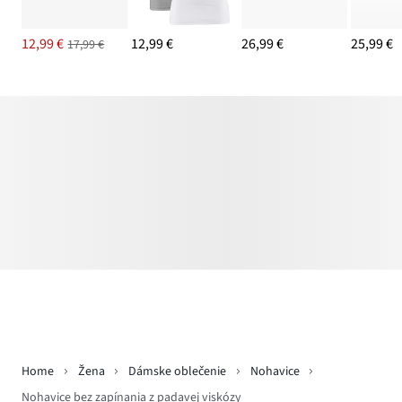
12,99 €
12,99 €
26,99 €
25,99 €
17,99 €
Home
Žena
Dámske oblečenie
Nohavice
Nohavice bez zapínania z padavej viskózy