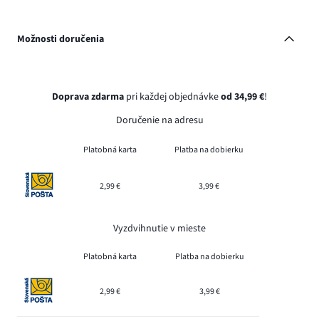
Možnosti doručenia
Doprava zdarma
pri každej objednávke
od 34,99 €
!
Doručenie na adresu
Platobná karta
Platba na dobierku
2,99 €
3,99 €
Vyzdvihnutie v mieste
Platobná karta
Platba na dobierku
2,99 €
3,99 €