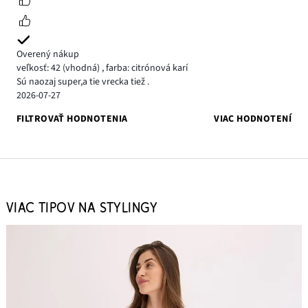
Overený nákup
veľkosť: 42
(vhodná)
,
farba: citrónová karí
Sú naozaj super,a tie vrecka tiež .
2026-07-27
FILTROVAŤ HODNOTENIA
VIAC HODNOTENÍ
VIAC TIPOV NA STYLINGY