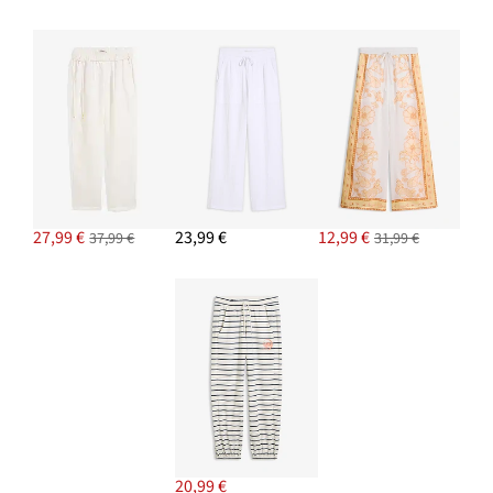
27,99 €
23,99 €
12,99 €
37,99 €
31,99 €
20,99 €