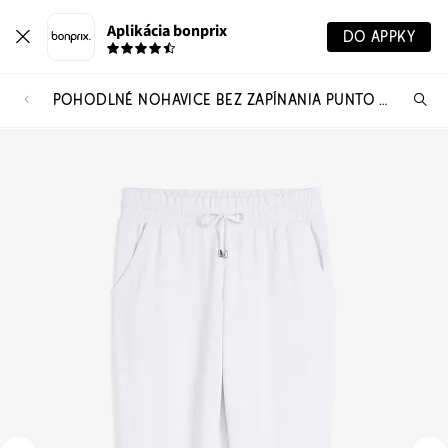
Aplikácia bonprix
DO APPKY
POHODLNÉ NOHAVICE BEZ ZAPÍNANIA PUNTO DI ROMA
Hľ
pr