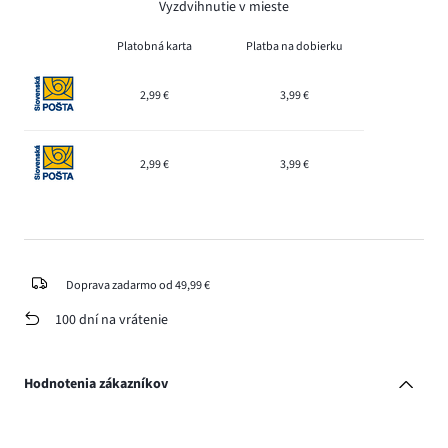
Vyzdvihnutie v mieste
Platobná karta
Platba na dobierku
2,99 €
3,99 €
2,99 €
3,99 €
Doprava zadarmo od 49,99 €
100 dní na vrátenie
Hodnotenia zákazníkov