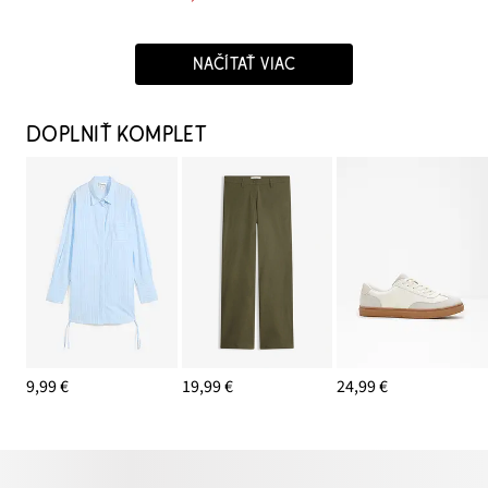
NAČÍTAŤ VIAC
DOPLNIŤ KOMPLET
9,99 €
19,99 €
24,99 €