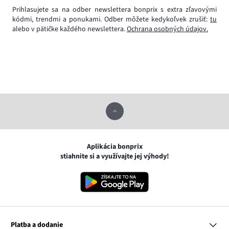
Prihlasujete sa na odber newslettera bonprix s extra zľavovými
kódmi, trendmi a ponukami. Odber môžete kedykoľvek zrušiť:
tu
alebo v pätičke každého newslettera.
Ochrana osobných údajov.
Aplikácia bonprix
stiahnite si a využívajte jej výhody!
Platba a dodanie