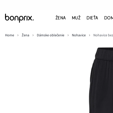
ŽENA
MUŽ
DIEŤA
DO
Home
Žena
Dámske oblečenie
Nohavice
Nohavice bez