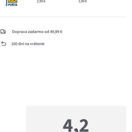
2,99 €
3,99 €
Doprava zadarmo od 49,99 €
100 dní na vrátenie
4,2