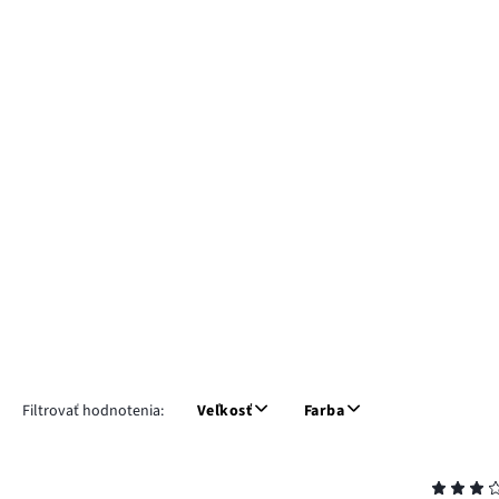
Filtrovať hodnotenia:
Veľkosť
Farba
Hodnotenie