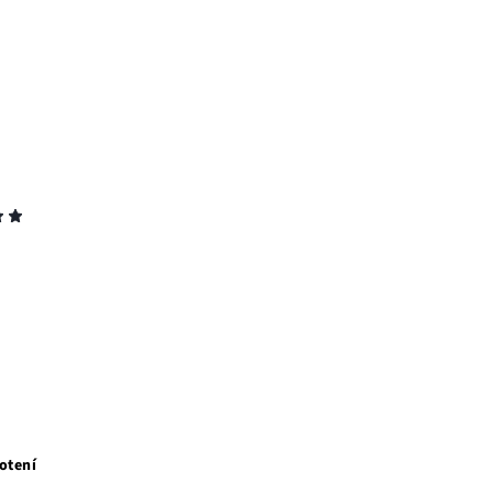
otení