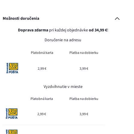
Možnosti doručenia
Doprava zdarma
pri každej objednávke
od 34,99 €
!
Doručenie na adresu
Platobná karta
Platba na dobierku
2,99 €
3,99 €
Vyzdvihnutie v mieste
Platobná karta
Platba na dobierku
2,99 €
3,99 €