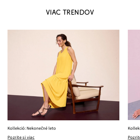
VIAC TRENDOV
Kollek
Kollekció: Nekonečné leto
Pozrit
Pozrite si viac