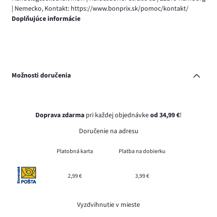
| Nemecko, Kontakt: https://www.bonprix.sk/pomoc/kontakt/
Doplňujúce informácie
Možnosti doručenia
Doprava zdarma
pri každej objednávke
od 34,99 €
!
Doručenie na adresu
Platobná karta
Platba na dobierku
2,99 €
3,99 €
Vyzdvihnutie v mieste