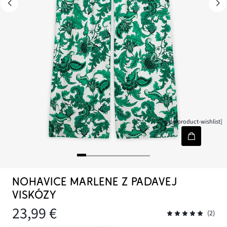
[node-product-wishlist]
NOHAVICE MARLENE Z PADAVEJ
VISKÓZY
23,99 €
(2)