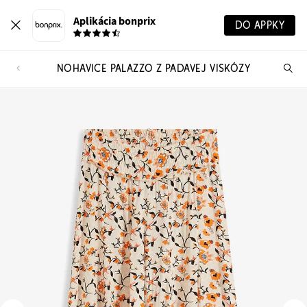
Aplikácia bonprix
DO APPKY
NOHAVICE PALAZZO Z PADAVEJ VISKÓZY
Hľ
pr