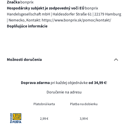
Značka
bonprix
Hospodársky subjekt je zodpovedný voči EÚ
bonprix
Handelsgesellschaft mbH | Haldesdorfer Straße 61 | 22179 Hamburg
| Nemecko, Kontakt: https://www.bonprix.sk/pomoc/kontakt/
Doplňujúce informácie
Možnosti doručenia
Doprava zdarma
pri každej objednávke
od 34,99 €
!
Doručenie na adresu
Platobná karta
Platba na dobierku
2,99 €
3,99 €