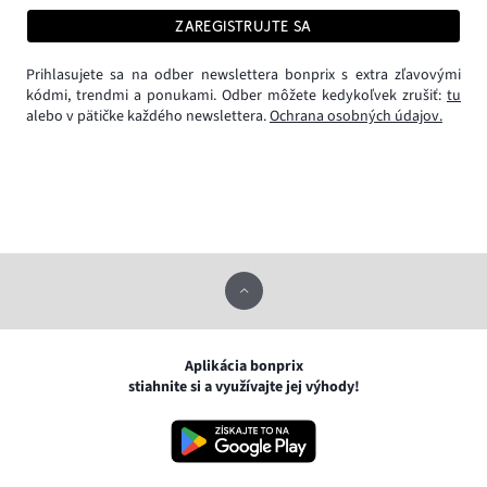
ZAREGISTRUJTE SA
Prihlasujete sa na odber newslettera bonprix s extra zľavovými
kódmi, trendmi a ponukami. Odber môžete kedykoľvek zrušiť:
tu
alebo v pätičke každého newslettera.
Ochrana osobných údajov.
Aplikácia bonprix
stiahnite si a využívajte jej výhody!