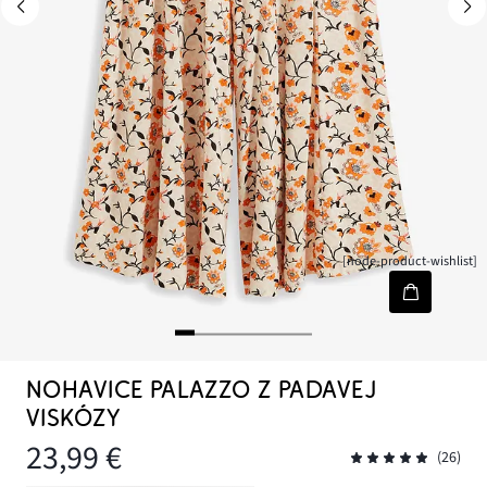
[node-product-wishlist]
NOHAVICE PALAZZO Z PADAVEJ
VISKÓZY
23,99 €
(26)