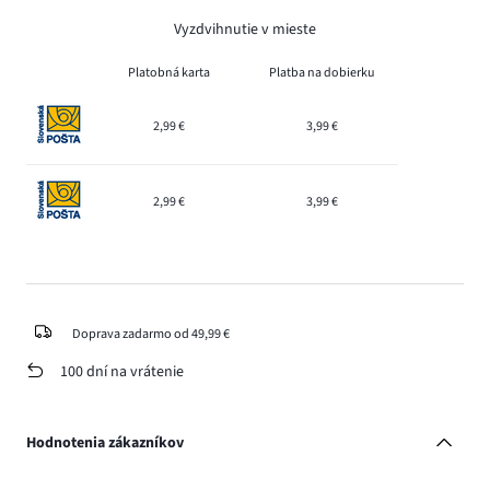
Vyzdvihnutie v mieste
Platobná karta
Platba na dobierku
2,99 €
3,99 €
2,99 €
3,99 €
Doprava zadarmo od 49,99 €
100 dní na vrátenie
Hodnotenia zákazníkov