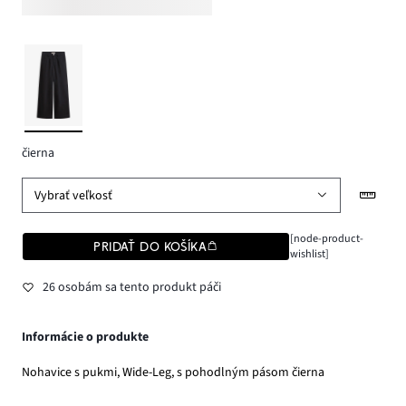
čierna
Vybrať veľkosť
[node-product-
PRIDAŤ DO KOŠÍKA
wishlist]
26 osobám sa tento produkt páči
Informácie o produkte
Nohavice s pukmi, Wide-Leg, s pohodlným pásom čierna