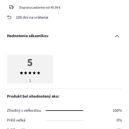
Doprava zadarmo od 49,99 €
100 dní na vrátenie
Hodnotenia zákazníkov
5
Priemerné
hodnotenie
1
5
Produkt bol ohodnotený ako:
Zhodný s veľkosťou
100%
Príliš veľká
0%