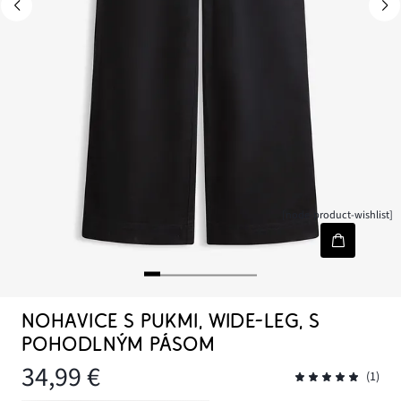
[node-product-wishlist]
NOHAVICE S PUKMI, WIDE-LEG, S
POHODLNÝM PÁSOM
34,99 €
(1)