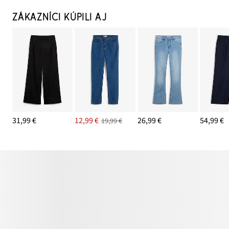
ZÁKAZNÍCI KÚPILI AJ
31,99 €
12,99 €
26,99 €
54,99 €
19,99 €