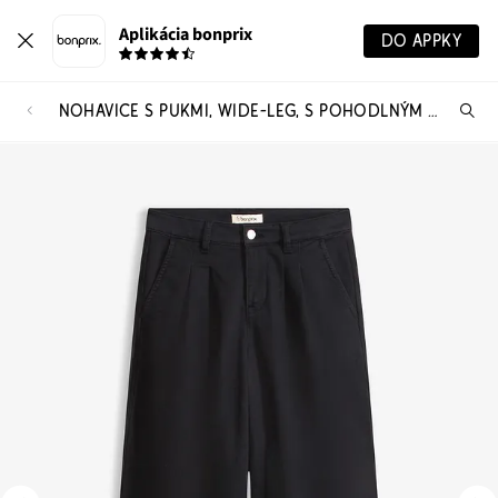
Aplikácia bonprix
DO APPKY
NOHAVICE S PUKMI, WIDE-LEG, S POHODLNÝM PÁSOM
Hľ
pr