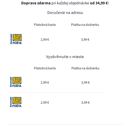
Doprava zdarma
pri každej objednávke
od 34,99 €
!
Doručenie na adresu
Platobná karta
Platba na dobierku
2,99 €
3,99 €
Vyzdvihnutie v mieste
Platobná karta
Platba na dobierku
2,99 €
3,99 €
2,99 €
3,99 €