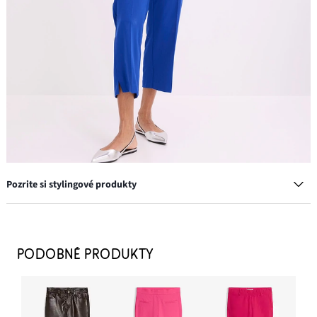
Pozrite si stylingové produkty
Baleríny Sling
15,99 €
PODOBNÉ PRODUKTY
PRIDAŤ DO KOŠÍKA
Náušnice kruhy