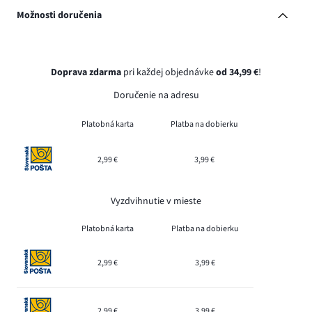
Možnosti doručenia
Doprava zdarma
pri každej objednávke
od 34,99 €
!
Doručenie na adresu
Platobná karta
Platba na dobierku
2,99 €
3,99 €
Vyzdvihnutie v mieste
Platobná karta
Platba na dobierku
2,99 €
3,99 €
2,99 €
3,99 €