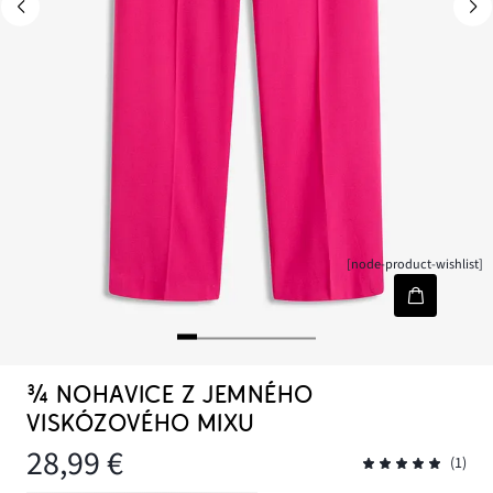
[node-product-wishlist]
¾ NOHAVICE Z JEMNÉHO
VISKÓZOVÉHO MIXU
28,99 €
(1)