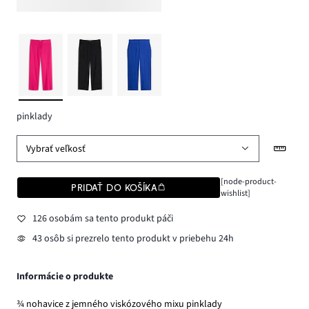
pinklady
Vybrať veľkosť
[node-product-
PRIDAŤ DO KOŠÍKA
wishlist]
126 osobám sa tento produkt páči
43 osôb si prezrelo tento produkt v priebehu 24h
Informácie o produkte
¾ nohavice z jemného viskózového mixu pinklady