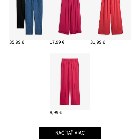
35,99 €
17,99 €
31,99 €
8,99 €
NAČÍTAŤ VIAC