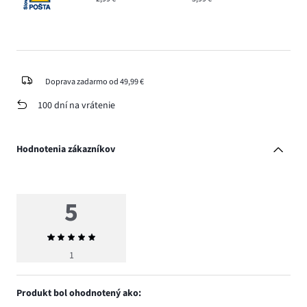
Doprava zadarmo od 49,99 €
100 dní na vrátenie
Hodnotenia zákazníkov
5
Priemerné
hodnotenie
1
5
Produkt bol ohodnotený ako: