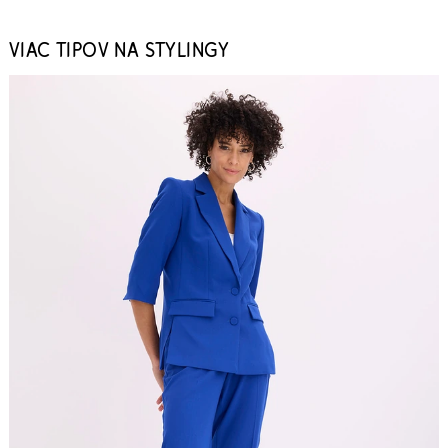
VIAC TIPOV NA STYLINGY