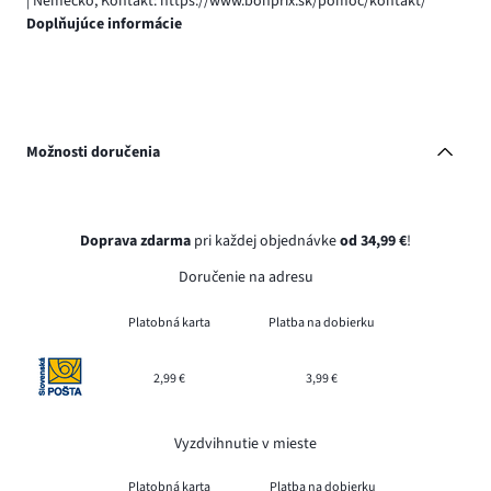
| Nemecko, Kontakt: https://www.bonprix.sk/pomoc/kontakt/
Doplňujúce informácie
Možnosti doručenia
Doprava zdarma
pri každej objednávke
od 34,99 €
!
Doručenie na adresu
Platobná karta
Platba na dobierku
2,99 €
3,99 €
Vyzdvihnutie v mieste
Platobná karta
Platba na dobierku