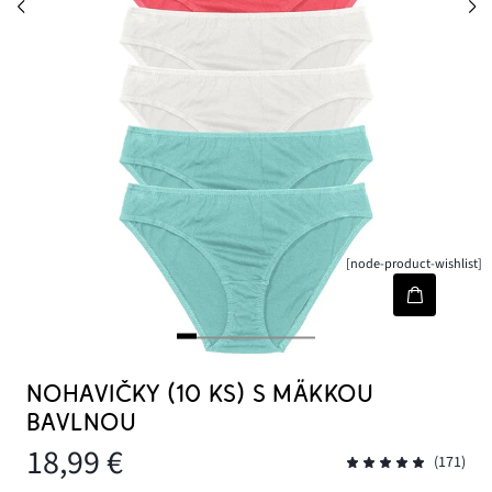
[node-product-wishlist]
NOHAVIČKY (10 KS) S MÄKKOU
BAVLNOU
18,99 €
(171)