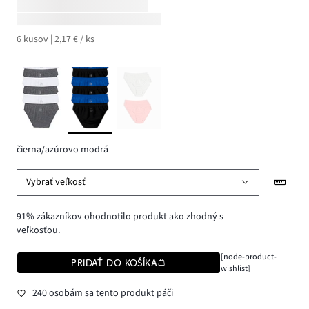
6 kusov | 2,17 € / ks
čierna/azúrovo modrá
Vybrať veľkosť
91% zákazníkov ohodnotilo produkt ako zhodný s
veľkosťou.
[node-product-
PRIDAŤ DO KOŠÍKA
wishlist]
240 osobám sa tento produkt páči