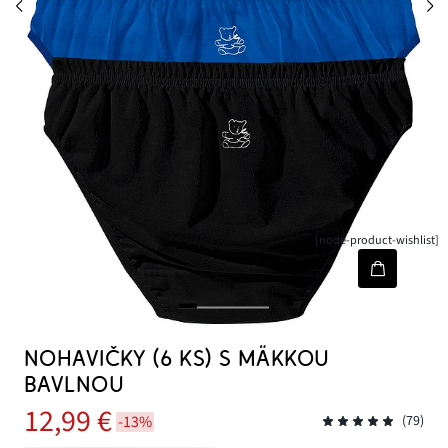
[node-product-wishlist]
NOHAVIČKY (6 KS) S MÄKKOU
BAVLNOU
12,99 €
-13%
(79)