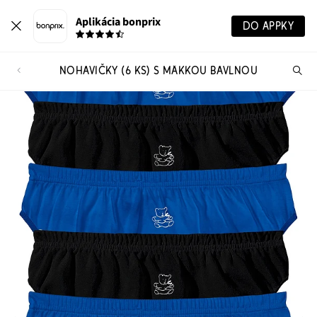
Aplikácia bonprix
DO APPKY
NOHAVIČKY (6 KS) S MÄKKOU BAVLNOU
Hľ
pr