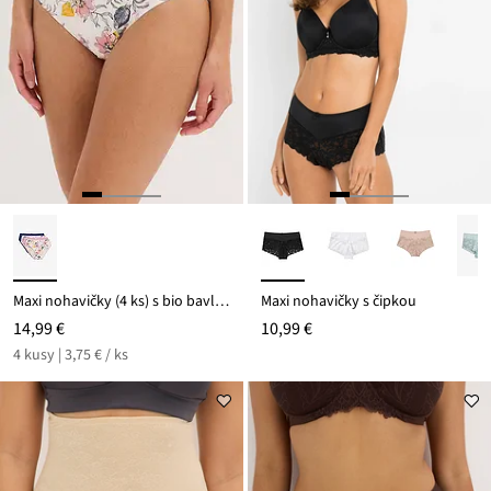
Maxi nohavičky (4 ks) s bio bavlnou
Maxi nohavičky s čipkou
14,99 €
10,99 €
4 kusy | 3,75 € / ks