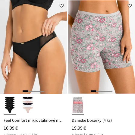
Feel Comfort mikrovláknové nohavičky (6 ks)
Dámske boxerky (4 ks)
16,99 €
19,99 €