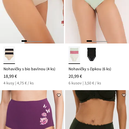
Nohavičky s bio bavlnou (4 ks)
Nohavičky s čipkou (6 ks)
18,99 €
20,99 €
4 kusy | 4,75 € / ks
6 kusov | 3,50 € / ks