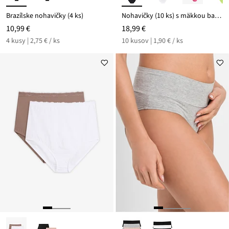
Brazílske nohavičky (4 ks)
Nohavičky (10 ks) s mäkkou bavlnou
10,99 €
18,99 €
4 kusy | 2,75 € / ks
10 kusov | 1,90 € / ks