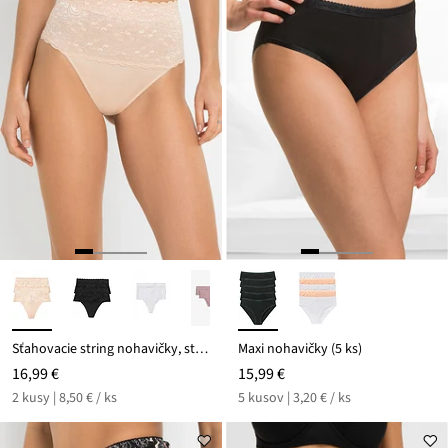
Sťahovacie string nohavičky, stredný tvarujúci efekt (2 ks)
Maxi nohavičky (5 ks)
16,99 €
15,99 €
2 kusy | 8,50 € / ks
5 kusov | 3,20 € / ks