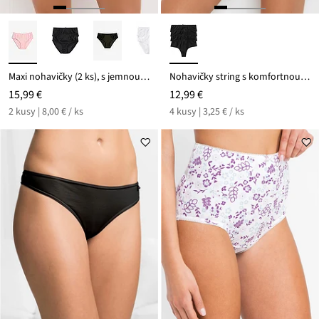
Maxi nohavičky (2 ks), s jemnou čipkou
Nohavičky string s komfortnou bavlnou (4 ks)
15,99 €
12,99 €
2 kusy | 8,00 € / ks
4 kusy | 3,25 € / ks