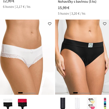
12,99 €
Nohavičky s bavlnou (5 ks)
6 kusov | 2,17 € / ks
15,99 €
5 kusov | 3,20 € / ks