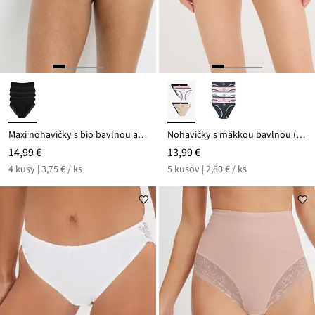
Maxi nohavičky s bio bavlnou a čipkou (4 ks)
Nohavičky s mäkkou bavlnou (5 ks v balení)
14,99 €
13,99 €
4 kusy | 3,75 € / ks
5 kusov | 2,80 € / ks