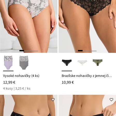
Vysoké nohavičky (4 ks)
Brazílske nohavičky z jemnej čipky
12,99 €
10,99 €
4 kusy | 3,25 € / ks