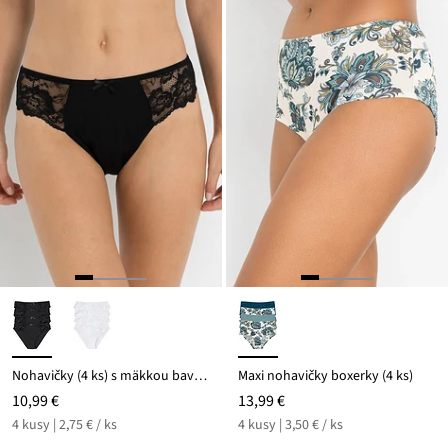
Nohavičky (4 ks) s mäkkou bavlnou a čipkou
Maxi nohavičky boxerky (4 ks)
10,99 €
13,99 €
4 kusy | 2,75 € / ks
4 kusy | 3,50 € / ks