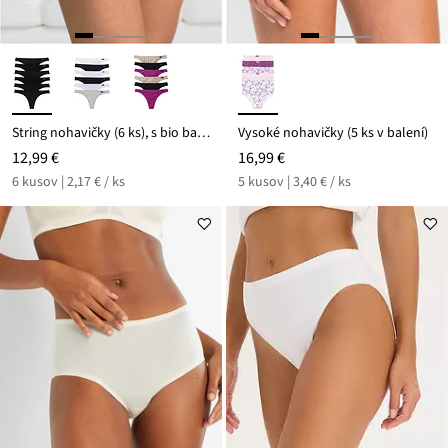
String nohavičky (6 ks), s bio bavlnou
Vysoké nohavičky (5 ks v balení)
12,99 €
16,99 €
6 kusov | 2,17 € / ks
5 kusov | 3,40 € / ks