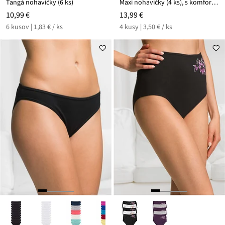
Tangá nohavičky (6 ks)
Maxi nohavičky (4 ks), s komfortnou bavlnou
10,99 €
13,99 €
6 kusov | 1,83 € / ks
4 kusy | 3,50 € / ks