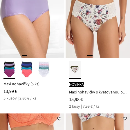
Maxi nohavičky (5 ks)
novinka
13,99 €
Maxi nohavičky s kvetovanou potlačou (2 ks)
5 kusov | 2,80 € / ks
15,98 €
2 kusy | 7,99 € / ks