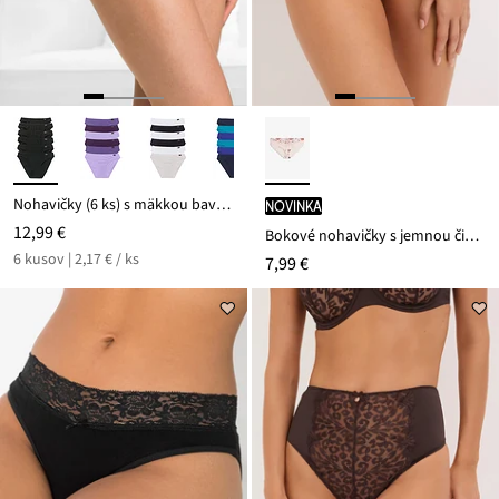
Nohavičky (6 ks) s mäkkou bavlnou
novinka
12,99 €
Bokové nohavičky s jemnou čipkou
6 kusov | 2,17 € / ks
7,99 €