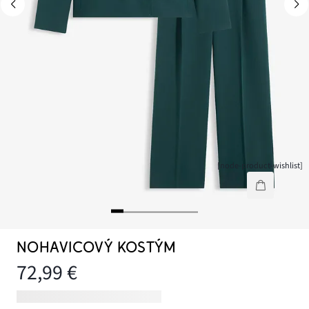
[node-product-wishlist]
NOHAVICOVÝ KOSTÝM
72,99 €