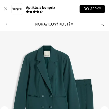
Aplikácia bonprix
DO APPKY
NOHAVICOVÝ KOSTÝM
Hľ
pr