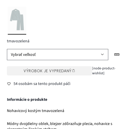
tmavozelená
Vybrať veľkosť
[node-product-
VÝROBOK JE VYPREDANÝ
wishlist]
54 osobám sa tento produkt páči
Informácie o produkte
Nohavicový kostým tmavozelená
Módny dvojdielny oblek, blejzer zdôrazňuje plecia, nohavice s