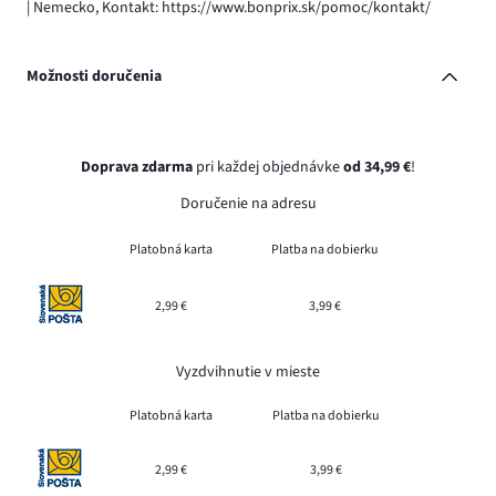
| Nemecko, Kontakt: https://www.bonprix.sk/pomoc/kontakt/
Možnosti doručenia
Doprava zdarma
pri každej objednávke
od 34,99 €
!
Doručenie na adresu
Platobná karta
Platba na dobierku
2,99 €
3,99 €
Vyzdvihnutie v mieste
Platobná karta
Platba na dobierku
2,99 €
3,99 €