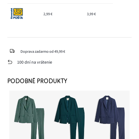
2,99 €
3,99 €
Doprava zadarmo od 49,99 €
100 dní na vrátenie
PODOBNÉ PRODUKTY