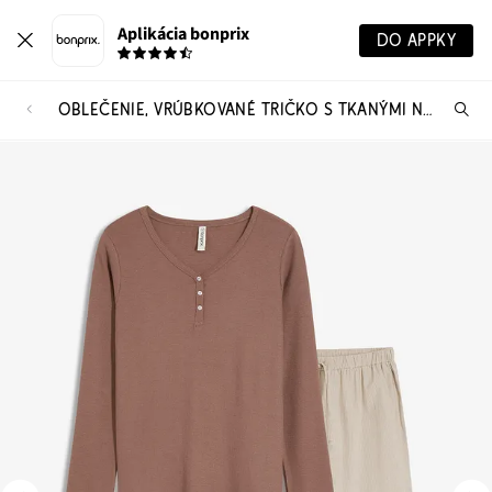
Aplikácia bonprix
DO APPKY
OBLEČENIE, VRÚBKOVANÉ TRIČKO S TKANÝMI NOHAVICAMI
Hľ
pr