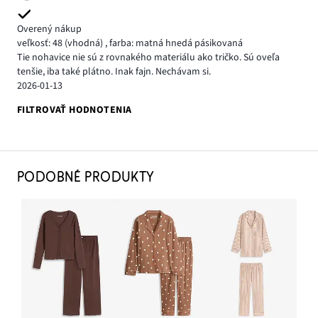
Overený nákup
veľkosť: 48
(vhodná)
,
farba: matná hnedá pásikovaná
Tie nohavice nie sú z rovnakého materiálu ako tričko. Sú oveľa
tenšie, iba také plátno. Inak fajn. Nechávam si.
2026-01-13
FILTROVAŤ HODNOTENIA
PODOBNÉ PRODUKTY