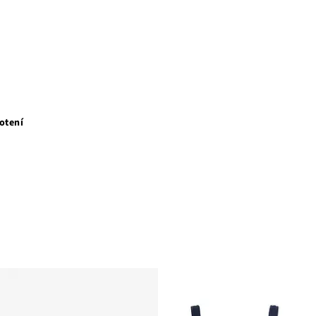
otení