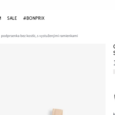
M
SALE
#BONPRIX
 podprsenka bez kostíc, s vystuženými ramienkami
k