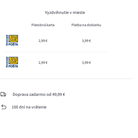
Vyzdvihnutie v mieste
Platobná karta
Platba na dobierku
2,99 €
3,99 €
2,99 €
3,99 €
Doprava zadarmo od 49,99 €
100 dní na vrátenie