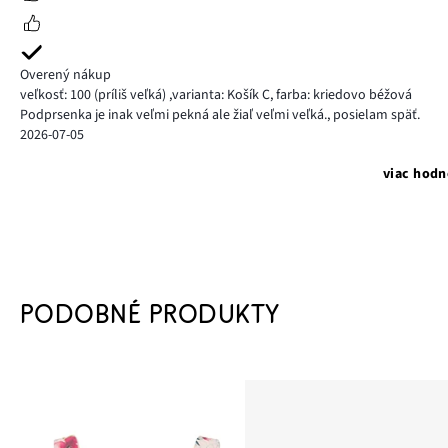
Overený nákup
veľkosť: 100
(príliš veľká)
,
varianta: Košík C,
farba: kriedovo béžová
Podprsenka je inak veľmi pekná ale žiaľ veľmi veľká., posielam späť.
2026-07-05
viac hodn
PODOBNÉ PRODUKTY