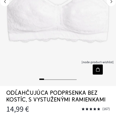
[node-product-wishlist]
ODĽAHČUJÚCA PODPRSENKA BEZ
KOSTÍC, S VYSTUŽENÝMI RAMIENKAMI
14,99 €
(167)