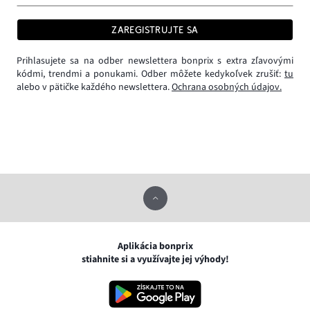
ZAREGISTRUJTE SA
Prihlasujete sa na odber newslettera bonprix s extra zľavovými
kódmi, trendmi a ponukami. Odber môžete kedykoľvek zrušiť:
tu
alebo v pätičke každého newslettera.
Ochrana osobných údajov.
Aplikácia bonprix
stiahnite si a využívajte jej výhody!