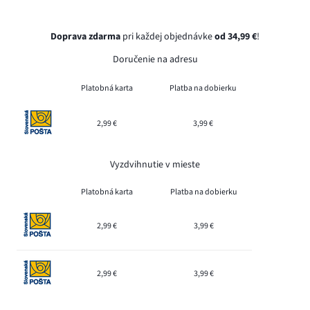
Doprava zdarma
pri každej objednávke
od 34,99 €
!
Doručenie na adresu
Platobná karta
Platba na dobierku
2,99 €
3,99 €
Vyzdvihnutie v mieste
Platobná karta
Platba na dobierku
2,99 €
3,99 €
2,99 €
3,99 €