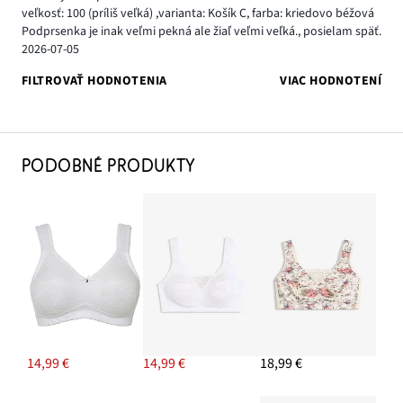
veľkosť: 100
(príliš veľká)
,
varianta: Košík C,
farba: kriedovo béžová
Podprsenka je inak veľmi pekná ale žiaľ veľmi veľká., posielam späť.
2026-07-05
FILTROVAŤ HODNOTENIA
VIAC HODNOTENÍ
PODOBNÉ PRODUKTY
14,99 €
14,99 €
18,99 €