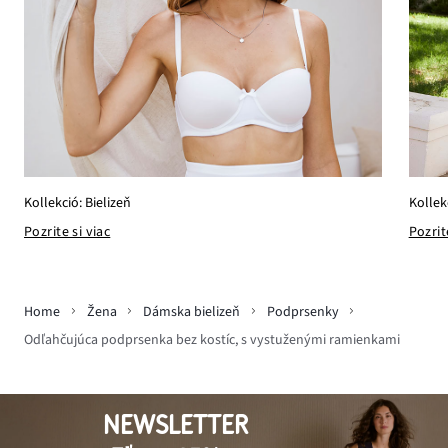
Kollek
Kollekció: Bielizeň
Pozrit
Pozrite si viac
Home
Žena
Dámska bielizeň
Podprsenky
Odľahčujúca podprsenka bez kostíc, s vystuženými ramienkami
NEWSLETTER