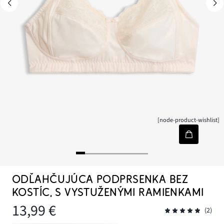
[node-product-wishlist]
ODĽAHČUJÚCA PODPRSENKA BEZ
KOSTÍC, S VYSTUŽENÝMI RAMIENKAMI
13,99 €
(2)