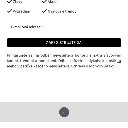
Zľavy
Akcie
Výpredaje
Najnovšie trendy
E-mailová adresa *
ZAREGISTRUJTE SA
Prihlasujete sa na odber newslettera bonprix s extra zľavovými
kódmi, trendmi a ponukami. Odber môžete kedykoľvek zrušiť:
tu
alebo v pätičke každého newslettera.
Ochrana osobných údajov.