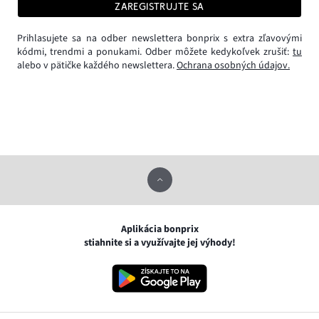
ZAREGISTRUJTE SA
Prihlasujete sa na odber newslettera bonprix s extra zľavovými
kódmi, trendmi a ponukami. Odber môžete kedykoľvek zrušiť:
tu
alebo v pätičke každého newslettera.
Ochrana osobných údajov.
Aplikácia bonprix
stiahnite si a využívajte jej výhody!