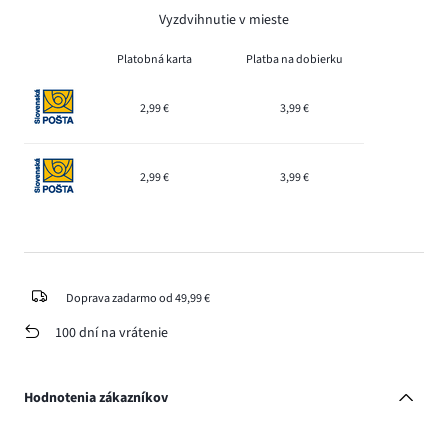
Vyzdvihnutie v mieste
Platobná karta
Platba na dobierku
2,99 €
3,99 €
2,99 €
3,99 €
Doprava zadarmo od 49,99 €
100 dní na vrátenie
Hodnotenia zákazníkov