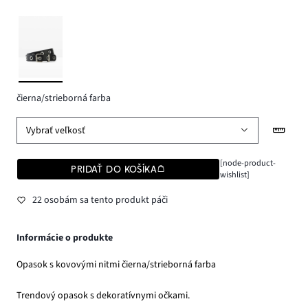
čierna/strieborná farba
Vybrať veľkosť
[node-product-
PRIDAŤ DO KOŠÍKA
wishlist]
22 osobám sa tento produkt páči
Informácie o produkte
Opasok s kovovými nitmi čierna/strieborná farba
Trendový opasok s dekoratívnymi očkami.