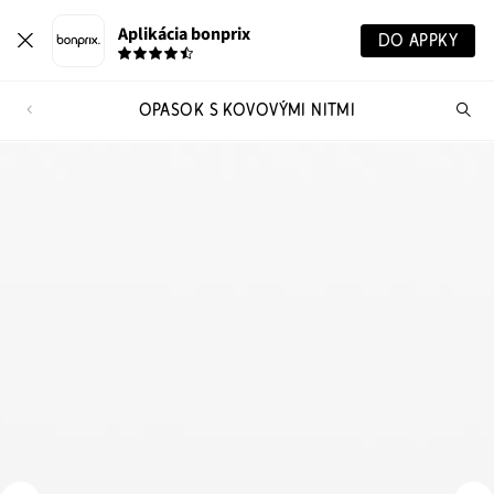
Aplikácia bonprix
DO APPKY
OPASOK S KOVOVÝMI NITMI
Hľ
pr