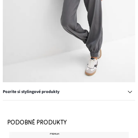
Pozrite si stylingové produkty
Opasok s kovovými nitmi
14,99 €
PODOBNÉ PRODUKTY
PRIDAŤ DO KOŠÍKA