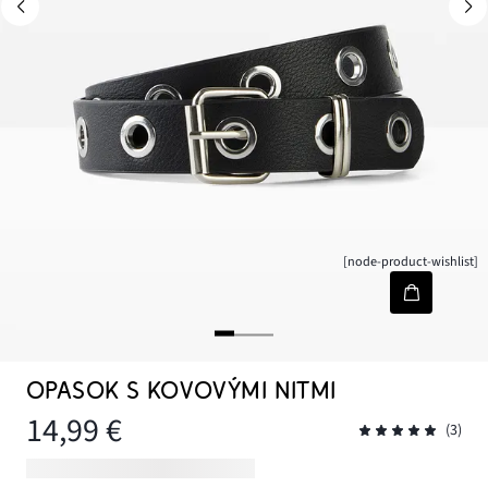
[node-product-wishlist]
OPASOK S KOVOVÝMI NITMI
14,99 €
(3)