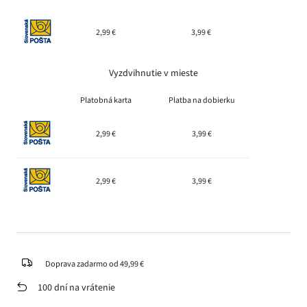
2,99 €
3,99 €
Vyzdvihnutie v mieste
Platobná karta
Platba na dobierku
2,99 €
3,99 €
2,99 €
3,99 €
Doprava zadarmo od 49,99 €
100 dní na vrátenie