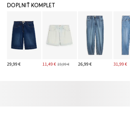
DOPLNIŤ KOMPLET
29,99 €
11,49 €
26,99 €
31,99 €
23,99 €