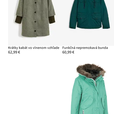
Krátky kabát vo vlnenom vzhľade
Funkčná nepremokavá bunda
62,99 €
60,99 €