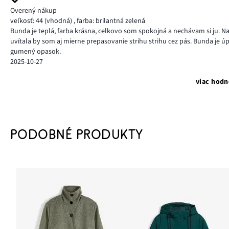
Overený nákup
veľkosť: 44
(vhodná)
,
farba: brilantná zelená
Bunda je teplá, farba krásna, celkovo som spokojná a nechávam si ju
uvítala by som aj mierne prepasovanie strihu strihu cez pás. Bunda je úp
gumený opasok.
2025-10-27
viac hodn
PODOBNÉ PRODUKTY