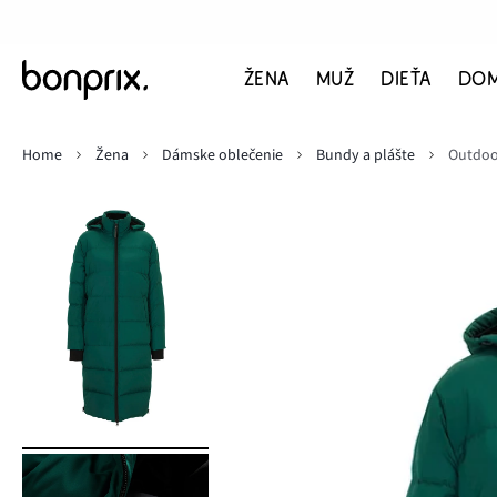
ŽENA
MUŽ
DIEŤA
DO
Home
Žena
Dámske oblečenie
Bundy a plášte
Outdoo