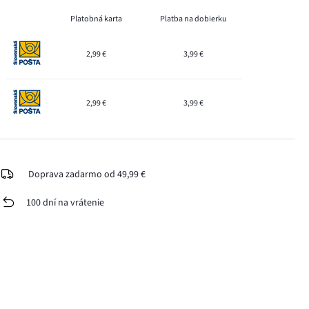
Platobná karta
Platba na dobierku
2,99 €
3,99 €
2,99 €
3,99 €
Doprava zadarmo od 49,99 €
100 dní na vrátenie