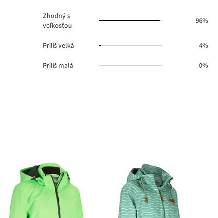
Zhodný s
96%
veľkosťou
Príliš veľká
4%
Príliš malá
0%