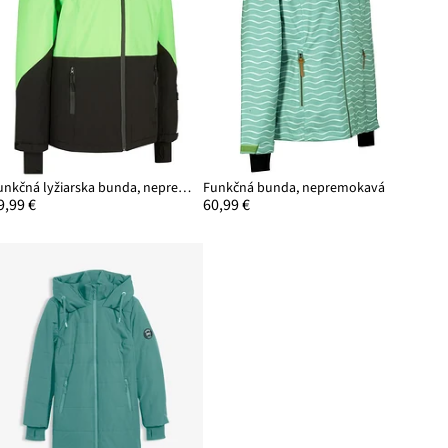
Funkčná lyžiarska bunda, nepremokavá
Funkčná bunda, nepremokavá
9,99 €
60,99 €